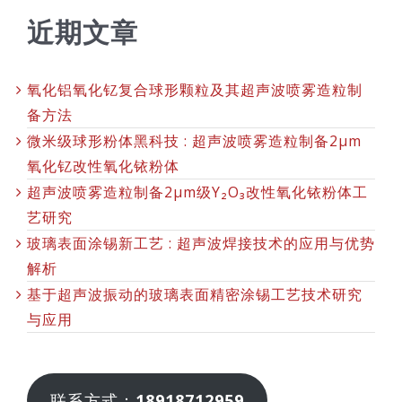
近期文章
氧化铝氧化钇复合球形颗粒及其超声波喷雾造粒制
备方法
微米级球形粉体黑科技 : 超声波喷雾造粒制备2μm
氧化钇改性氧化铱粉体
超声波喷雾造粒制备2μm级Y₂O₃改性氧化铱粉体工
艺研究
玻璃表面涂锡新工艺 : 超声波焊接技术的应用与优势
解析
基于超声波振动的玻璃表面精密涂锡工艺技术研究
与应用
联系方式：
18918712959