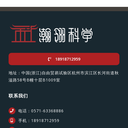
18918712959
地址：中国(浙江)自由贸易试验区杭州市滨江区长河街道秋
溢路58号B幢十层B1009室
联系我们
电话：0571-63368886
手机：18918712959