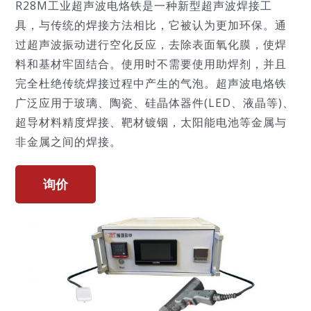
R28M工业超声波电烙铁是一种新型超声波焊接工
技术服务
具，与传统的焊接方法相比，它被认为更加环保。通
过超声波振动进行空化反应，去除表面氧化膜，使焊
料和基材牢固结合。使用时不需要使用助焊剂，并且
公司新闻
完全杜绝传统焊接过程中产生的气泡。超声波电烙铁
广泛应用于玻璃、陶瓷、硅晶体器件(LED、液晶等)、
超导材料精度焊接、靶材镀铟，太阳能电池等金属与
非金属之间的焊接。
询价