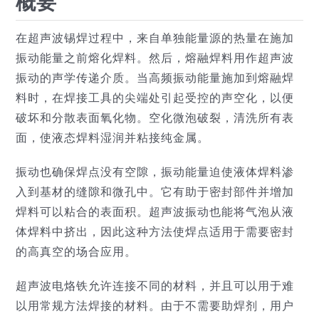
概要
在超声波锡焊过程中，来自单独能量源的热量在施加
振动能量之前熔化焊料。然后，熔融焊料用作超声波
振动的声学传递介质。当高频振动能量施加到熔融焊
料时，在焊接工具的尖端处引起受控的声空化，以便
破坏和分散表面氧化物。空化微泡破裂，清洗所有表
面，使液态焊料湿润并粘接纯金属。
振动也确保焊点没有空隙，振动能量迫使液体焊料渗
入到基材的缝隙和微孔中。它有助于密封部件并增加
焊料可以粘合的表面积。超声波振动也能将气泡从液
体焊料中挤出，因此这种方法使焊点适用于需要密封
的高真空的场合应用。
超声波电烙铁允许连接不同的材料，并且可以用于难
以用常规方法焊接的材料。由于不需要助焊剂，用户