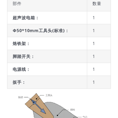
部件
数量
超声波电箱：
1
Ф50*10mm工具头(标准)：
1
烙铁架：
1
脚踏开关：
1
电源线：
1
扳手：
1