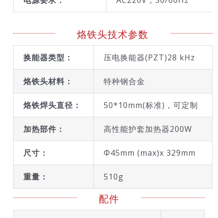
烙铁头技术参数
换能器类型：
压电换能器(PZT)28 kHz
烙铁头材料：
特种钢合金
烙铁焊头直径：
50*10mm(标准)，可定制
加热部件：
高性能护套加热器200W
尺寸：
Φ45mm (max)x 329mm
重量：
510g
配件