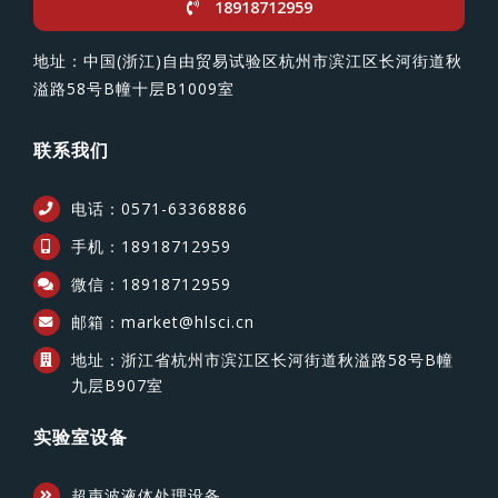
18918712959
地址：中国(浙江)自由贸易试验区杭州市滨江区长河街道秋
溢路58号B幢十层B1009室
联系我们
电话：0571-63368886
手机：18918712959
微信：18918712959
邮箱：market@hlsci.cn
地址：浙江省杭州市滨江区长河街道秋溢路58号B幢
九层B907室
实验室设备
超声波液体处理设备