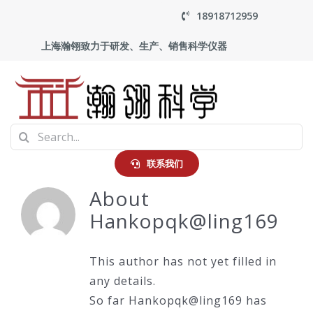
Skip
18918712959
to
上海瀚翎致力于研发、生产、销售科学仪器
content
To
Search
Na
首页
for:
联系我们
About
产品中心
Hankopqk@ling169
应用
This author has not yet filled in
any details.
走进瀚翎
So far Hankopqk@ling169 has