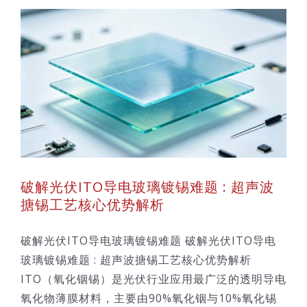
破解光伏ITO导电玻璃镀锡难题 : 超声波
搪锡工艺核心优势解析
破解光伏ITO导电玻璃镀锡难题 破解光伏ITO导电
玻璃镀锡难题 : 超声波搪锡工艺核心优势解析
ITO（氧化铟锡）是光伏行业应用最广泛的透明导电
氧化物薄膜材料，主要由90%氧化铟与10%氧化锡