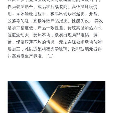
仅为表层贴合。成品在后续装配、高低温环境使
用、摩擦触碰过程中，极易出现锡层起皮、开裂、
脱落等问题，直接导致产品报废、性能失效。 其次
是加工精度低，产品一致性差。传统高温加热方式
温度波动大、受热不均，极易出现局部堆锡、漏
镀、锡层厚薄不均的情况，无法实现微米级均匀涂
层加工，难以适配精密光学玻璃、微型玻璃元器件
的高精度生产标准。 [...]