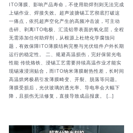
ITO薄膜、影响产品寿命，不使用助焊剂则无法完成
上锡作业、焊接失效。超声波搪锡工艺彻底打破这
一痛点，依托超声空化产生的高频冲击波，可主动
击碎、剥离ITO电极、汇流铝带表面的氧化层，全程
无需添加任何助焊剂，从根源上杜绝化学腐蚀问
题，有效保障ITO薄膜结构完整与光伏组件户外长期
运行的稳定性。 二、规避高温损伤，完好保留光电
性能 传统烙铁、浸锡工艺需要持续高温作业才能实
现锡液浸润贴合，而ITO纳米薄膜耐热性差，长时间
高温烘烤极易引发薄膜畸变、开裂、脱落等问题。
薄膜受损后，光伏玻璃的透光率、导电率会大幅下
降，且损伤无法修复，直接导致成品报废。 [...]