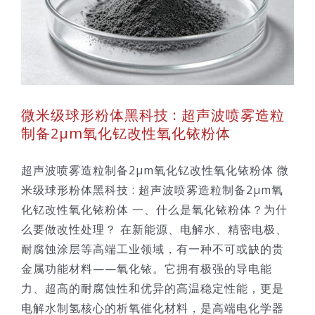
改
微米级球形粉体黑科技 : 超声波喷雾造粒
制备2μm氧化钇改性氧化铱粉体
超声波喷雾造粒制备2μm氧化钇改性氧化铱粉体 微
米级球形粉体黑科技 : 超声波喷雾造粒制备2μm氧
化钇改性氧化铱粉体 一、什么是氧化铱粉体？为什
么要做改性处理？ 在新能源、电解水、精密电极、
耐腐蚀涂层等高端工业领域，有一种不可或缺的贵
金属功能材料——氧化铱。它拥有极强的导电能
力、超高的耐腐蚀性和优异的高温稳定性能，更是
电解水制氢核心的析氧催化材料，是高端电化学器