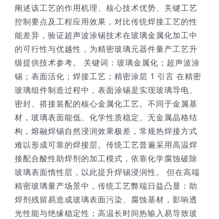
阐述该工艺的作用机理、核心技术优势、关键工艺
控制要点及工程应用效果，对比传统焊接工艺的性
能差异，验证超声波涂锡技术在玻璃金属化加工中
的可行性与优越性，为精密玻璃元器件量产工艺升
级提供技术参考。 关键词：玻璃金属化；超声波涂
锡；表面活化；焊接工艺；精密涂层 1 引言 在精密
玻璃组件制造过程中，表面涂锡是实现玻璃导电、
密封、搭接装配的核心金属化工艺。不同于金属基
材，玻璃表面能低、化学性质稳定、无金属晶格结
构，熔融焊锡自然浸润效果极差，常规热焊接方式
难以形成可靠的焊接层。传统工艺普遍采用高温焊
接配合酸性助焊剂的加工模式，依靠化学腐蚀破除
玻璃表面惰性层，以此提升焊锡浸润性。 但在高端
精密玻璃量产场景中，传统工艺弊端日益凸显：助
焊剂残留易造成玻璃表面污染、腐蚀基材，影响透
光性能与绝缘稳定性；高温长时间热输入易导致玻