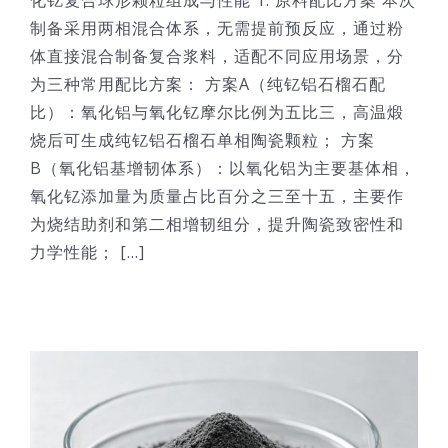
化钇复合球形颗粒组成与性能 1. 原料配比方案 本次
制备采用两相混合体系，无需提前预反应，通过粉
体直接混合制备复合浆料，适配不同应用场景，分
为三种常用配比方案： 方案A（纯钇铝石榴石配
比）：氧化铝与氧化钇摩尔比例为五比三，高温煅
烧后可生成纯钇铝石榴石单相陶瓷颗粒； 方案
B（氧化铝基增韧体系）：以氧化铝为主要基体相，
氧化钇添加量为质量占比百分之三至十五，主要作
为烧结助剂和第二相增韧组分，提升陶瓷致密性和
力学性能； [...]