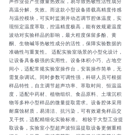
声作业会产生微量热效应，易导致热敏性活性成分
高温分解、失效。而这款小型设备搭载高精度传感
与温控模块，可实时监测并动态调节腔体温度，实
现恒定温度萃取，控温精度极高，能有效规避温度
波动对实验样品的影响，最大程度保留多酚、黄
酮、生物碱等热敏性成分的活性，保障实验数据的
准确性与重复性。 适配实验室场景的小型化设计，
让设备具备极强的实用性。设备体积小巧、占地空
间小，适配常规实验室操作台，安装操作简单，无
需复杂调试。同时参数可调性强，科研人员可根据
样品特性，自主调节超声功率、萃取时间、恒温温
度，适配中药材、植物组织、食品原料、土壤沉积
物等多种小型样品的微量提取需求。设备腔体采用
耐腐蚀材质，易清洁、抗污染，可有效避免样品交
叉干扰，适配精细化实验标准。 相较于大型工业提
取设备，实验室小型超声波恒温提取设备更侧重精