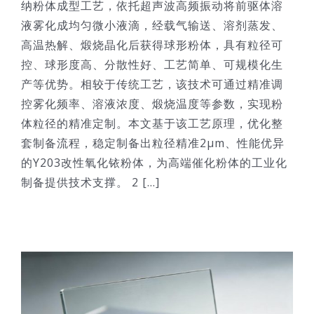
纳粉体成型工艺，依托超声波高频振动将前驱体溶
液雾化成均匀微小液滴，经载气输送、溶剂蒸发、
高温热解、煅烧晶化后获得球形粉体，具有粒径可
控、球形度高、分散性好、工艺简单、可规模化生
产等优势。相较于传统工艺，该技术可通过精准调
控雾化频率、溶液浓度、煅烧温度等参数，实现粉
体粒径的精准定制。本文基于该工艺原理，优化整
套制备流程，稳定制备出粒径精准2μm、性能优异
的Y203改性氧化铱粉体，为高端催化粉体的工业化
制备提供技术支撑。 2 [...]