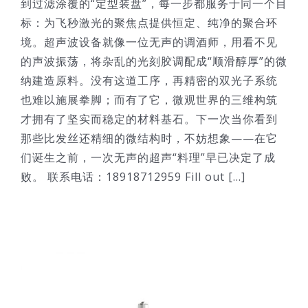
到过滤涂覆的“定型装盘”，每一步都服务于同一个目
标：为飞秒激光的聚焦点提供恒定、纯净的聚合环
境。超声波设备就像一位无声的调酒师，用看不见
的声波振荡，将杂乱的光刻胶调配成“顺滑醇厚”的微
纳建造原料。没有这道工序，再精密的双光子系统
也难以施展拳脚；而有了它，微观世界的三维构筑
才拥有了坚实而稳定的材料基石。下一次当你看到
那些比发丝还精细的微结构时，不妨想象——在它
们诞生之前，一次无声的超声“料理”早已决定了成
败。 联系电话：18918712959 Fill out [...]