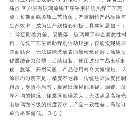
痛点 客户原有玻璃涂锡工序采用传统热焊工艺完
成，长期面临多项工艺瓶颈，严重制约产品品质与
生产效率，成为生产线核心短板，具体问题如下：
1. 涂层附着力差、易脱落：玻璃属于非金属脆性材
料，传统工艺依赖助焊剂辅助焊接，仅能实现锡层
表面贴合，无法破除玻璃表面致密氧化层，涂锡后
锡层结合力薄弱，后续组装、使用过程中易出现起
皮、脱落、开裂问题，产品使用寿命大幅缩短。 2.
涂层均匀度不足，精度不达标：传统热焊温度控制
粗放，受热不均匀，极易出现局部堆锡、漏镀、薄
厚不均的情况，锡层厚度误差大，无法满足高端光
电玻璃微米级的精度要求，产品一致性差，高端订
单合格率偏低。 3. [...]