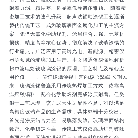
附着力弱、精度差、良品率低等诸多难题。 随着精
密加工技术的迭代升级，超声波辅助涂锡工艺逐渐
替代传统工艺，成为玻璃表面金属化加工的主流方
案。凭借无需化学助焊剂、涂层结合力强、无基材
损伤、精度高等核心优势，彻底解决了玻璃涂锡的
行业痛点，广泛应用于高端光电、新能源、精密仪
器等领域的玻璃加工生产。本文将通俗易懂地解析
超声波电烙铁玻璃涂锡的原理、工艺特点及核心应
用价值。 一、传统玻璃涂锡工艺的核心弊端 长期以
来，玻璃涂锡普遍采用传统热焊加工方式，依靠高
温熔融锡料，配合化学助焊剂完成涂层附着。但受
限于工艺原理，该方式天生适配性不足，难以满足
高精度玻璃产品的生产需求，具体弊端十分突出。
首先是涂层结合力差，易脱落失效。玻璃表面结构
致密、化学稳定性高，传统工艺仅依靠助焊剂破除
表面杂质，无法实现锡层与玻璃基材的深度结合，