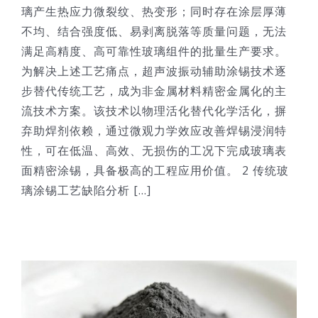
璃产生热应力微裂纹、热变形；同时存在涂层厚薄
不均、结合强度低、易剥离脱落等质量问题，无法
满足高精度、高可靠性玻璃组件的批量生产要求。
为解决上述工艺痛点，超声波振动辅助涂锡技术逐
步替代传统工艺，成为非金属材料精密金属化的主
流技术方案。该技术以物理活化替代化学活化，摒
弃助焊剂依赖，通过微观力学效应改善焊锡浸润特
性，可在低温、高效、无损伤的工况下完成玻璃表
面精密涂锡，具备极高的工程应用价值。 2 传统玻
璃涂锡工艺缺陷分析 [...]