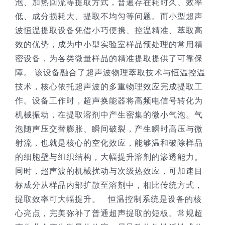
泡、加热回流等提取方式，普遍存在耗时久、效率
低、成分损耗大、提取不均匀等问题。而小型超声
波恒温提取设备凭借小巧便携、控温精准、萃取高
效的优势，成为中小型实验室样品预处理的常用精
密设备，为各类微量样品的精准提取提供了可靠保
障。 该设备融合了超声波物理萃取技术与恒温控温
技术，核心依托超声波的多重物理效应完成提取工
作。设备工作时，超声换能器将高频电信号转化为
机械振动，在提取溶剂中产生密集的微小气泡。气
泡随声压交替膨胀、瞬间破裂，产生瞬时高压与微
射流，也就是核心的空化效应，能够温和破除样品
的细胞壁与组织结构，大幅提升溶剂的渗透能力。
同时，超声波的机械扰动与次级热效应，可加速目
标成分从样品内部扩散至溶剂中，相比传统方式，
提取效率可大幅提升。 恒温控制系统是设备的核
心亮点，完美弥补了普通超声提取的短板。常规超