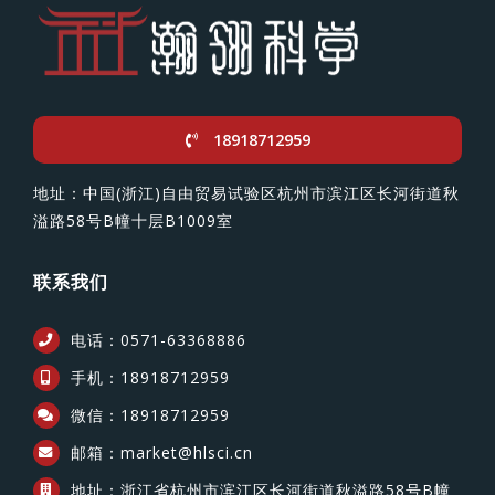
18918712959
地址：中国(浙江)自由贸易试验区杭州市滨江区长河街道秋
溢路58号B幢十层B1009室
联系我们
电话：0571-63368886
手机：18918712959
微信：18918712959
邮箱：market@hlsci.cn
地址：浙江省杭州市滨江区长河街道秋溢路58号B幢