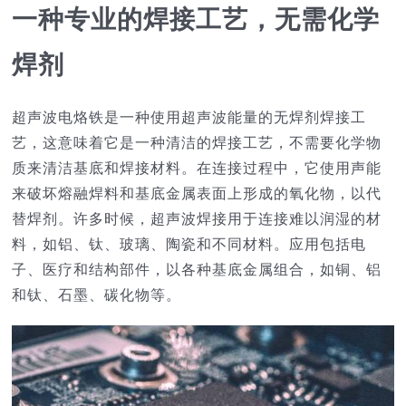
一种专业的焊接工艺，无需化学
技术服务
焊剂
公司新闻
超声波电烙铁是一种使用超声波能量的无焊剂焊接工
艺，这意味着它是一种清洁的焊接工艺，不需要化学物
质来清洁基底和焊接材料。在连接过程中，它使用声能
来破坏熔融焊料和基底金属表面上形成的氧化物，以代
替焊剂。许多时候，超声波焊接用于连接难以润湿的材
料，如铝、钛、玻璃、陶瓷和不同材料。应用包括电
子、医疗和结构部件，以各种基底金属组合，如铜、铝
和钛、石墨、碳化物等。