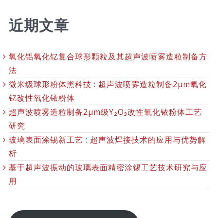
近期文章
氧化铝氧化钇复合球形颗粒及其超声波喷雾造粒制备方
法
微米级球形粉体黑科技 : 超声波喷雾造粒制备2μm氧化
钇改性氧化铱粉体
超声波喷雾造粒制备2μm级Y₂O₃改性氧化铱粉体工艺
研究
玻璃表面涂锡新工艺 : 超声波焊接技术的应用与优势解
析
基于超声波振动的玻璃表面精密涂锡工艺技术研究与应
用