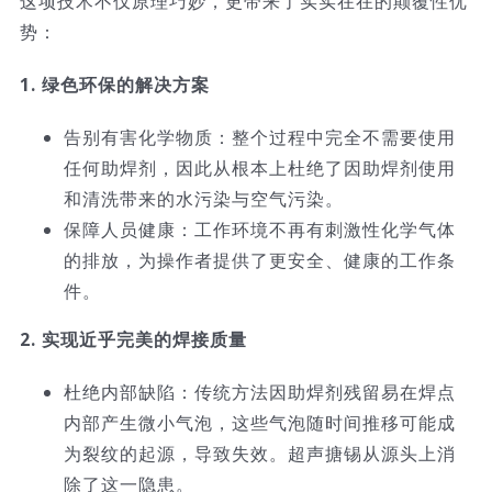
这项技术不仅原理巧妙，更带来了实实在在的颠覆性优
势：
1. 绿色环保的解决方案
告别有害化学物质：整个过程中完全不需要使用
任何助焊剂，因此从根本上杜绝了因助焊剂使用
和清洗带来的水污染与空气污染。
保障人员健康：工作环境不再有刺激性化学气体
的排放，为操作者提供了更安全、健康的工作条
件。
2. 实现近乎完美的焊接质量
杜绝内部缺陷：传统方法因助焊剂残留易在焊点
内部产生微小气泡，这些气泡随时间推移可能成
为裂纹的起源，导致失效。超声搪锡从源头上消
除了这一隐患。