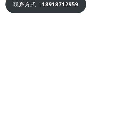
联系方式：
18918712959