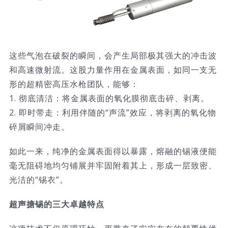
这些气泡在破裂的瞬间，会产生局部极其强大的冲击波
和高速微射流。这股力量作用在金属表面，如同一支无
形的超精密高压水枪团队，能够：
1. 彻底清洁：将金属表面的氧化膜彻底击碎、剥离。
2. 即时带走：利用伴随的“声流”效应，将剥离的氧化物
碎屑瞬间冲走。
如此一来，纯净的金属表面得以暴露，熔融的锡液便能
毫无阻碍地均匀铺展并牢固附着其上，形成一层致密、
光洁的“锡衣”。
超声搪锡的三大卓越特点