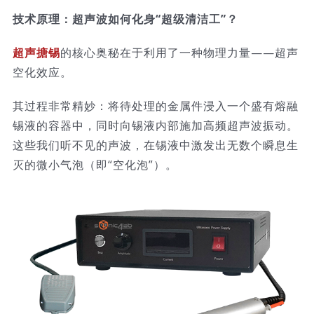
技术原理：超声波如何化身“超级清洁工”？
超声搪锡
的核心奥秘在于利用了一种物理力量——超声
空化效应。
其过程非常精妙：将待处理的金属件浸入一个盛有熔融
锡液的容器中，同时向锡液内部施加高频超声波振动。
这些我们听不见的声波，在锡液中激发出无数个瞬息生
灭的微小气泡（即“空化泡”）。