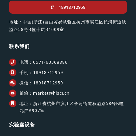
18918712959
地址：中国(浙江)自由贸易试验区杭州市滨江区长河街道秋
溢路58号B幢十层B1009室
联系我们
电话：0571-63368886
手机：18918712959
微信：18918712959
邮箱：market@hlsci.cn
地址：浙江省杭州市滨江区长河街道秋溢路58号B幢
九层B907室
实验室设备