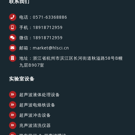
联系我们
电话：0571-63368886
手机：18918712959
微信：18918712959
邮箱：market@hlsci.cn
地址：浙江省杭州市滨江区长河街道秋溢路58号B幢
九层B907室
实验室设备
超声波液体处理设备
超声波电烙铁设备
超声波冲击设备
兆声波清洗仪器