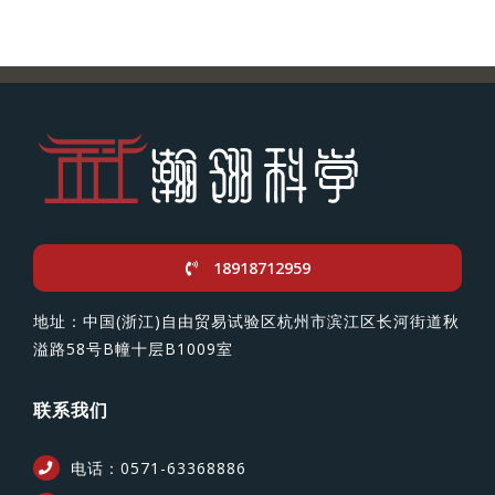
18918712959
地址：中国(浙江)自由贸易试验区杭州市滨江区长河街道秋
溢路58号B幢十层B1009室
联系我们
电话：0571-63368886