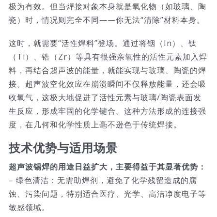
极为有效。但当焊接对象本身就是氧化物（如玻璃、陶
瓷）时，情况则完全不同——你无法“清除”材料本身。
这时，就需要“活性焊料”登场。通过将铟（In）、钛
（Ti）、锆（Zr）等具有很强亲氧性的活性元素加入焊
料，再结合超声波的能量，就能实现与玻璃、陶瓷的焊
接。超声波空化效应在崩溃瞬间不仅释放能量，还会吸
收氧气，这极大地促进了活性元素与玻璃/陶瓷表面发
生反应，形成牢固的化学键合。这种方法形成的连接强
度，在几何和化学性质上毫不逊色于传统焊接。
技术优势与适用场景
超声波锡焊的用途日益扩大，主要得益于其显著优势：
– 绿色清洁：无需助焊剂，避免了化学残留造成的腐
蚀、污染问题，特别适合医疗、光学、高洁净度电子等
敏感领域。