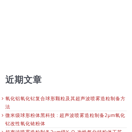
近期文章
氧化铝氧化钇复合球形颗粒及其超声波喷雾造粒制备方
法
微米级球形粉体黑科技 : 超声波喷雾造粒制备2μm氧化
钇改性氧化铱粉体