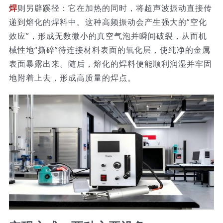
焊
则另辟蹊径：它在加热的同时，将超声波振动直接传
递到熔化的焊料中。这种高频振动会产生强大的“空化
效应”，形成无数微小的真空气泡并瞬间破裂，从而机
械性地“撕碎”待连接材料表面的氧化层，使纯净的金属
表面暴露出来。随后，熔化的焊料便能顺利润湿并牢固
地附着上去，形成高质量的焊点。