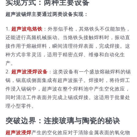
实现方式：两种主要设备
超声波锡焊主要通过两类设备实现：
1.
超声波电烙铁
：外形似手枪，其烙铁头不仅能加热，
还能进行高频机械振动。当烙铁头接触焊料时，振动直
接作用于熔融焊料，瞬间清理待焊表面，完成焊接。这
种方式非常灵活，适用于精密点焊、维修和自动化生
产。
2.
超声波浸焊设备
：这类设备有一个盛放熔融焊料的锡
锅，锅底或侧面集成有超声波振子。焊接时，将待焊工
件浸入锡锅中，超声波在整个焊料池中产生空化效应，
同时清洁工件表面并完成上锡或焊接。这适用于批量处
理小型零件。
突破边界：连接玻璃与陶瓷的秘诀
超声波浸焊
产生的空化效应对于清除金属表面的氧化物