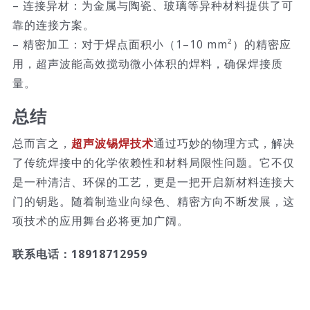
– 连接异材：为金属与陶瓷、玻璃等异种材料提供了可
靠的连接方案。
– 精密加工：对于焊点面积小（1–10 mm²）的精密应
用，超声波能高效搅动微小体积的焊料，确保焊接质
量。
总结
总而言之，
超声波锡焊技术
通过巧妙的物理方式，解决
了传统焊接中的化学依赖性和材料局限性问题。它不仅
是一种清洁、环保的工艺，更是一把开启新材料连接大
门的钥匙。随着制造业向绿色、精密方向不断发展，这
项技术的应用舞台必将更加广阔。
联系电话：18918712959