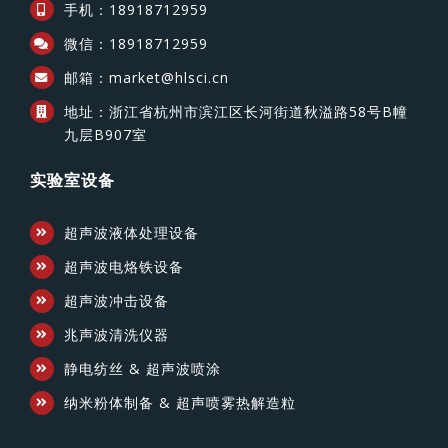
手机：18918712959
微信：18918712959
邮箱：market@hlsci.cn
地址：浙江省杭州市滨江区长河街道秋溢路58号B幢
九层B907室
实验室设备
超声波液体处理设备
超声波电烙铁设备
超声波冲击设备
兆声波清洗仪器
静电纺丝 & 超声波喷涂
纳米粉体制备 & 超声喷雾热解造粒