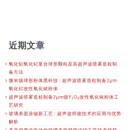
近期文章
氧化铝氧化钇复合球形颗粒及其超声波喷雾造粒制
备方法
微米级球形粉体黑科技 : 超声波喷雾造粒制备2μm
氧化钇改性氧化铱粉体
超声波喷雾造粒制备2μm级Y₂O₃改性氧化铱粉体工
艺研究
玻璃表面涂锡新工艺 : 超声波焊接技术的应用与优势
解析