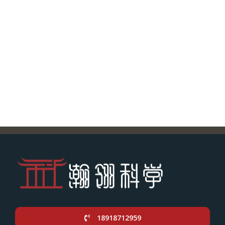
18918712959