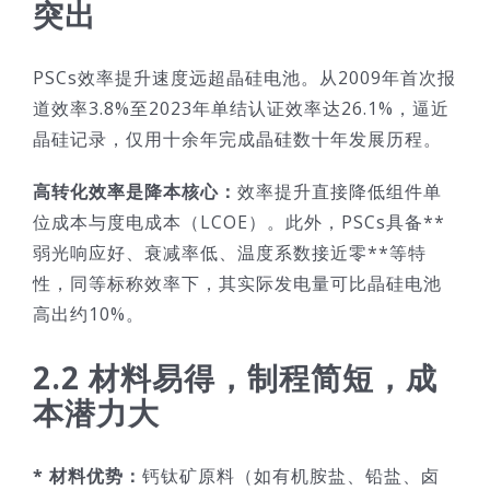
突出
PSCs效率提升速度远超晶硅电池。从2009年首次报
道效率3.8%至2023年单结认证效率达26.1%，逼近
晶硅记录，仅用十余年完成晶硅数十年发展历程。
高转化效率是降本核心：
效率提升直接降低组件单
位成本与度电成本（LCOE）。此外，PSCs具备**
弱光响应好、衰减率低、温度系数接近零**等特
性，同等标称效率下，其实际发电量可比晶硅电池
高出约10%。
2.2 材料易得，制程简短，成
本潜力大
* 材料优势：
钙钛矿原料（如有机胺盐、铅盐、卤