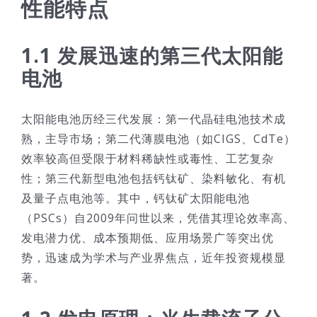
性能特点
技术服务
1.1 发展迅速的第三代太阳能
公司新闻
电池
太阳能电池历经三代发展：第一代晶硅电池技术成
熟，主导市场；第二代薄膜电池（如CIGS、CdTe）
效率较高但受限于材料稀缺性或毒性、工艺复杂
性；第三代新型电池包括钙钛矿、染料敏化、有机
及量子点电池等。其中，钙钛矿太阳能电池
（PSCs）自2009年问世以来，凭借其理论效率高、
发电潜力优、成本预期低、应用场景广等突出优
势，迅速成为学术与产业界焦点，近年投资规模显
著。