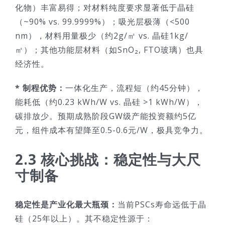
化物）丰富易得；对材料纯度要求显著低于晶硅
（~90% vs. 99.9999%）；吸光层极薄（<500
nm），材料用量极少（约2g/㎡ vs. 晶硅1kg/
㎡）；其他功能层材料（如SnO₂, FTO玻璃）也具
经济性。
* 制程优势：
一体化生产，流程短（约45分钟），
能耗低（约0.23 kWh/W vs. 晶硅 >1 kWh/W），
碳排放少。预期成熟阶段GW级产能投资额约5亿
元，组件成本有望降至0.5-0.6元/W，极具竞争力。
2.3 核心挑战：稳定性与大尺
寸制备
稳定性是产业化最大瓶颈：
当前PSCs寿命远低于晶
硅（25年以上）。其不稳定性源于：