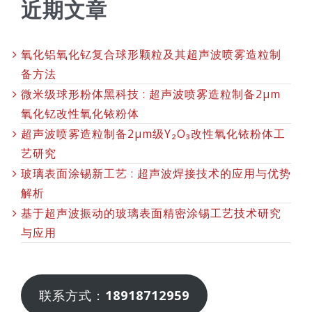
近期文章
氧化铝氧化钇复合球形颗粒及其超声波喷雾造粒制
备方法
微米级球形粉体黑科技 : 超声波喷雾造粒制备2μm
氧化钇改性氧化铱粉体
超声波喷雾造粒制备2μm级Y₂O₃改性氧化铱粉体工
艺研究
玻璃表面涂锡新工艺 : 超声波焊接技术的应用与优势
解析
基于超声波振动的玻璃表面精密涂锡工艺技术研究
与应用
联系方式：
18918712959