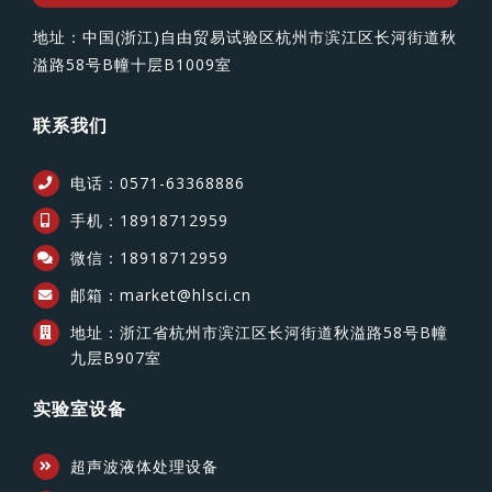
地址：中国(浙江)自由贸易试验区杭州市滨江区长河街道秋
溢路58号B幢十层B1009室
联系我们
电话：0571-63368886
手机：18918712959
微信：18918712959
邮箱：market@hlsci.cn
地址：浙江省杭州市滨江区长河街道秋溢路58号B幢
九层B907室
实验室设备
超声波液体处理设备