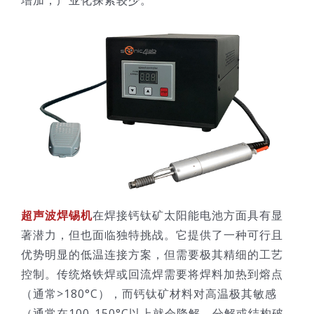
超声波焊锡机
在焊接钙钛矿太阳能电池方面具有显
著潜力，但也面临独特挑战。它提供了一种可行且
优势明显的低温连接方案，但需要极其精细的工艺
控制。传统烙铁焊或回流焊需要将焊料加热到熔点
（通常>180°C），而钙钛矿材料对高温极其敏感
（通常在100-150°C以上就会降解、分解或结构破