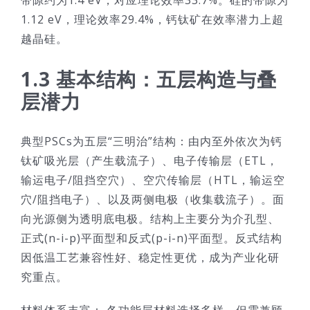
1.12 eV，理论效率29.4%，钙钛矿在效率潜力上超
越晶硅。
1.3 基本结构：五层构造与叠
层潜力
典型PSCs为五层“三明治”结构：由内至外依次为钙
钛矿吸光层（产生载流子）、电子传输层（ETL，
输运电子/阻挡空穴）、空穴传输层（HTL，输运空
穴/阻挡电子）、以及两侧电极（收集载流子）。面
向光源侧为透明底电极。结构上主要分为介孔型、
正式(n-i-p)平面型和反式(p-i-n)平面型。反式结构
因低温工艺兼容性好、稳定性更优，成为产业化研
究重点。
材料体系丰富： 各功能层材料选择多样，但需兼顾