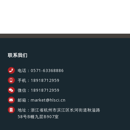
联系我们
电话：0571-63368886
手机：18918712959
微信：18918712959
邮箱：market@hlsci.cn
地址：浙江省杭州市滨江区长河街道秋溢路
58号B幢九层B907室