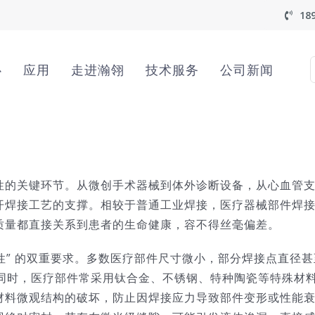
18
心
应用
走进瀚翎
技术服务
公司新闻
f
性的关键环节。从微创手术器械到体外诊断设备，从心血管
开焊接工艺的支撑。相较于普通工业焊接，医疗器械部件焊
量都直接关系到患者的生命健康，容不得丝毫偏差。​
可靠性” 的双重要求。多数医疗部件尺寸微小，部分焊接点直径
。同时，医疗部件常采用钛合金、不锈钢、特种陶瓷等特殊材
材料微观结构的破坏，防止因焊接应力导致部件变形或性能