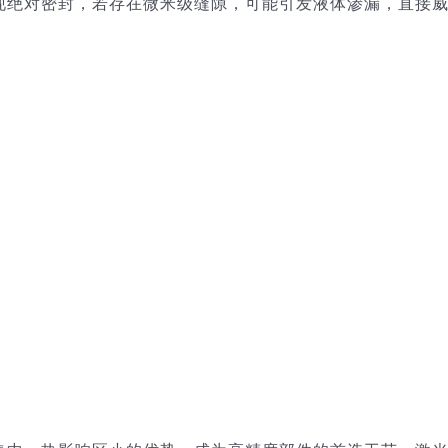
现绝对密封，若存在微米级缝隙，可能引发液体渗漏，直接