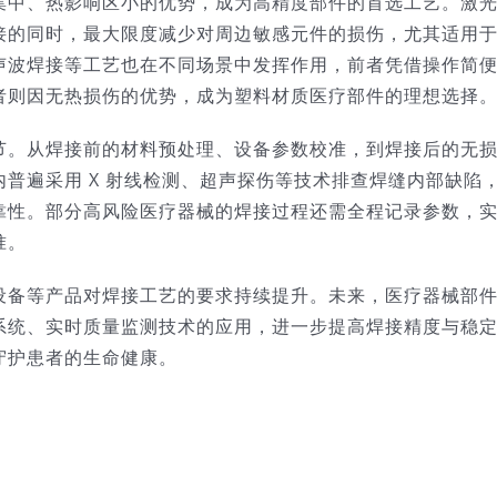
集中、热影响区小的优势，成为高精度部件的首选工艺。激
接的同时，最大限度减少对周边敏感元件的损伤，尤其适用
声波焊接等工艺也在不同场景中发挥作用，前者凭借操作简
则因无热损伤的优势，成为塑料材质医疗部件的理想选择。
节。从焊接前的材料预处理、设备参数校准，到焊接后的无
普遍采用 X 射线检测、超声探伤等技术排查焊缝内部缺陷
靠性。部分高风险医疗器械的焊接过程还需全程记录参数，
。​
设备等产品对焊接工艺的要求持续提升。未来，医疗器械部
系统、实时质量监测技术的应用，进一步提高焊接精度与稳
护患者的生命健康。​