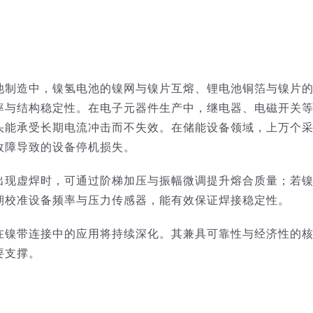
池制造中，镍氢电池的镍网与镍片互熔、锂电池铜箔与镍片
率与结构稳定性。在电子元器件生产中，继电器、电磁开关
头能承受长期电流冲击而不失效。在储能设备领域，上万个
故障导致的设备停机损失。
出现虚焊时，可通过阶梯加压与振幅微调提升熔合质量；若
期校准设备频率与压力传感器，能有效保证焊接稳定性。
在镍带连接中的应用将持续深化。其兼具可靠性与经济性的
要支撑。