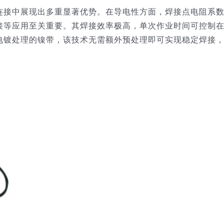
连接中展现出多重显著优势。在导电性方面，焊接点电阻系
接等应用至关重要。其焊接效率极高，单次作业时间可控制
电镀处理的镍带，该技术无需额外预处理即可实现稳定焊接