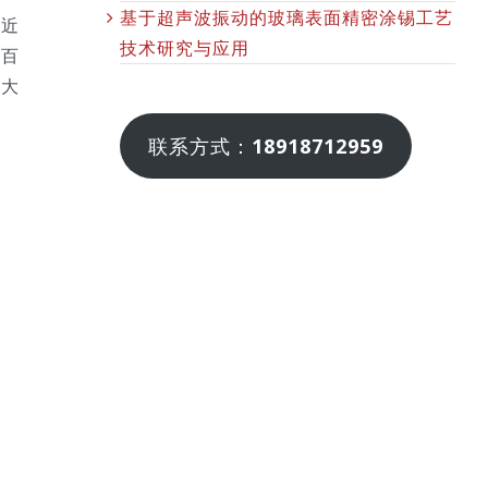
基于超声波振动的玻璃表面精密涂锡工艺
数近
技术研究与应用
在百
，大
联系方式：
18918712959