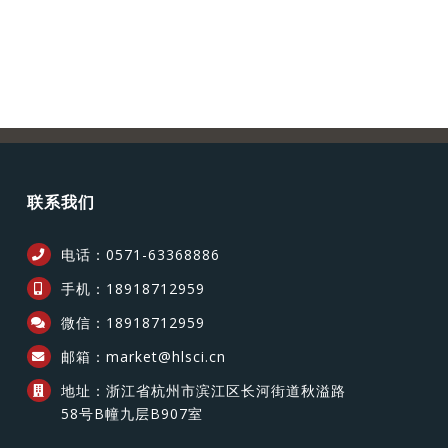
联系我们
电话：0571-63368886
手机：18918712959
微信：18918712959
邮箱：market@hlsci.cn
地址：浙江省杭州市滨江区长河街道秋溢路
58号B幢九层B907室