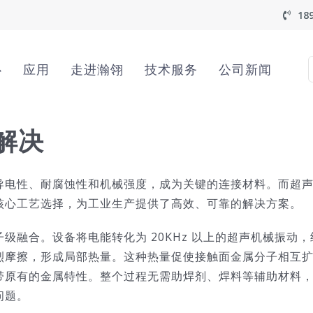
18
心
应用
走进瀚翎
技术服务
公司新闻
f
解决
导电性、耐腐蚀性和机械强度，成为关键的连接材料。而超
核心工艺选择，为工业生产提供了高效、可靠的解决方案。
融合。设备将电能转化为 20KHz 以上的超声机械振动，
烈摩擦，形成局部热量。这种热量促使接触面金属分子相互
带原有的金属特性。整个过程无需助焊剂、焊料等辅助材料
问题。