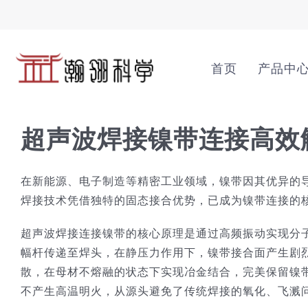
Skip
to
content
首页
产品中
超声波焊接镍带连接高效
在新能源、电子制造等精密工业领域，镍带因其优异的
焊接技术凭借独特的固态接合优势，已成为镍带连接的
超声波焊接连接镍带的核心原理是通过高频振动实现分子级
幅杆传递至焊头，在静压力作用下，镍带接合面产生剧
散，在母材不熔融的状态下实现冶金结合，完美保留镍
不产生高温明火，从源头避免了传统焊接的氧化、飞溅