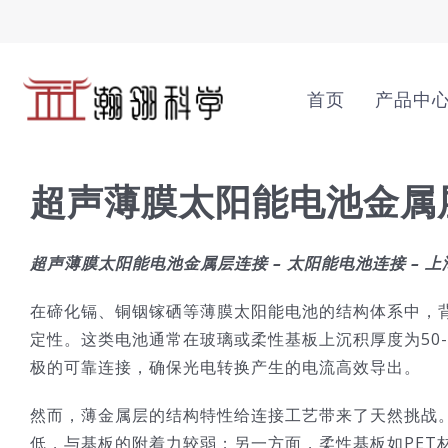
Skip
to
content
首页
产品中
超声薄膜太阳能电池金属
超声薄膜太阳能电池金属层连接 – 太阳能电池连接 – 
在碲化镉、
铜铟镓硒等薄膜太阳能电池的结构体系中，
定性。这类电池通常在玻璃或柔性基板上沉积厚度为50-
极的可靠连接，确保光电转换产生的电流高效导出。
然而，薄金属层的结构特性给连接工艺带来了天然挑战。一
低，与基板的附着力较弱；另一方面，柔性基板如PET