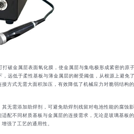
可打破金属层表面氧化膜，使金属层与集电极形成紧密的原
以下，远低于柔性基板与薄金属层的耐受阈值，从根源上避免
连接方式无需大面积加压，有效降低了机械应力对脆弱结构
。其无需添加助焊剂，可避免助焊剂残留对电池性能的腐蚀
能适配不同材质基板与金属层的连接需求，无论是玻璃基板
，增强了工艺的通用性。