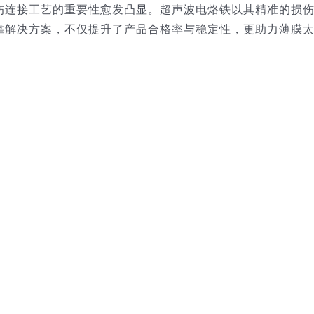
伤连接工艺的重要性愈发凸显。超声波电烙铁以其精准的损
靠解决方案，不仅提升了产品合格率与稳定性，更助力薄膜