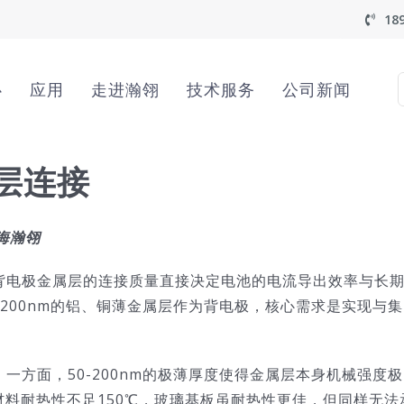
18
心
应用
走进瀚翎
技术服务
公司新闻
f
层连接
上海瀚翎
背电极金属层的连接质量直接决定电池的电流导出效率与长
200nm的铝、铜薄金属层作为背电极，核心需求是实现与集
方面，50-200nm的极薄厚度使得金属层本身机械强度极
材料耐热性不足150℃，玻璃基板虽耐热性更佳，但同样无法