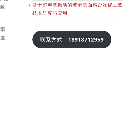
基于超声波振动的玻璃表面精密涂锡工艺
导致
技术研究与应用
太阳
限度
联系方式：
18918712959