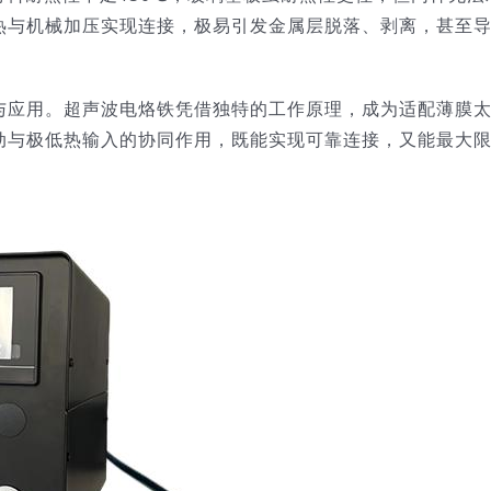
热与机械加压实现连接，极易引发金属层脱落、剥离，甚至
与应用。超声波电烙铁凭借独特的工作原理，成为适配薄膜
动与极低热输入的协同作用，既能实现可靠连接，又能最大