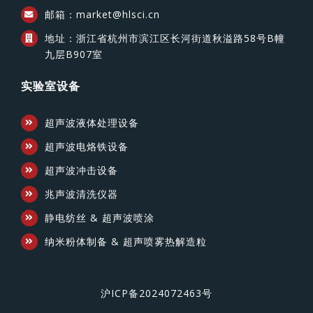
邮箱：market@hlsci.cn
地址：浙江省杭州市滨江区长河街道秋溢路58号B幢
九层B907室
实验室设备
超声波液体处理设备
超声波电烙铁设备
超声波冲击设备
兆声波清洗仪器
静电纺丝 & 超声波喷涂
纳米粉体制备 & 超声喷雾热解造粒
沪ICP备2024072463号