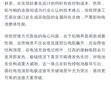
材质，在实现轻量化设计的同时有效控制成本。然而，
技术服务
铝与铜的连接却成为行业公认的技术难点，传统焊接工
艺易在接口处生成高电阻的金属间化合物，严重影响电
池整体性能。​
公司新闻
传统焊接方式面临的核心问题，在于铝铜界面易形成脆
性相。这类物质不仅会使连接部位电阻飙升，还会降低
结构强度，在电池充放电过程中，过高的接触电阻会引
发局部发热，极端情况下甚至可能诱发热失控，对电池
安全构成重大威胁。这一痛点在软包锂电池极耳引出、
圆柱电池顶部电极连接等关键场景中尤为突出，亟待更
可靠的连接方案突破。​