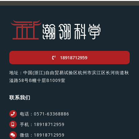
18918712959
地址：中国(浙江)自由贸易试验区杭州市滨江区长河街道秋
溢路58号B幢十层B1009室
联系我们
电话：0571-63368886
手机：18918712959
微信：18918712959