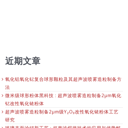
近期文章
氧化铝氧化钇复合球形颗粒及其超声波喷雾造粒制备方
法
微米级球形粉体黑科技 : 超声波喷雾造粒制备2μm氧化
钇改性氧化铱粉体
超声波喷雾造粒制备2μm级Y₂O₃改性氧化铱粉体工艺
研究