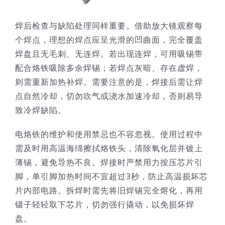
焊后检查与缺陷处理同样重要。借助放大镜观察每
个焊点，理想的焊点应呈光滑的凹曲面，完全覆盖
焊盘且无毛刺、无连焊。若出现连焊，可用吸锡带
配合烙铁吸除多余焊锡；若焊点灰暗、存在虚焊，
则需重新加热补焊。需要注意的是，焊接后需让焊
点自然冷却，切勿吹气或浇水加速冷却，否则易导
致冷焊缺陷。
电烙铁的维护和使用禁忌也不容忽视。使用过程中
需及时用高温海绵擦拭烙铁头，清除氧化层并镀上
薄锡，避免导热不良。焊接时严禁用力按压芯片引
脚，单引脚加热时间不宜超过3秒，防止高温损坏芯
片内部电路。拆焊时需先将旧焊锡完全熔化，再用
镊子轻轻取下芯片，切勿强行撬动，以免损坏焊
盘。