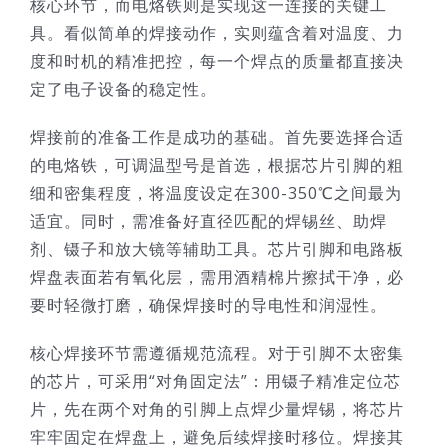
核心环节，而电烙铁则是实现这一连接的关键工
具。看似简单的焊接动作，实则蕴含着对温度、力
技术服务
度和时机的精准把控，每一个焊点的质量都直接决
定了电子设备的稳定性。
公司新闻
焊接前的准备工作是成功的基础。首先要选择合适
的电烙铁，可调温型号是首选，根据芯片引脚的粗
细和密集程度，将温度设定在300-350℃之间最为
适宜。同时，需准备好直径匹配的焊锡丝、助焊
剂、镊子和放大镜等辅助工具。芯片引脚和电路板
焊盘表面若有氧化层，需用酒精棉片擦拭干净，必
要时轻微打磨，确保焊接时的导电性和润湿性。
核心焊接环节需遵循规范流程。对于引脚不太密集
的芯片，可采用“对角固定法”：用镊子精准定位芯
片，先在两个对角的引脚上点焊少量焊锡，将芯片
牢牢固定在焊盘上，避免后续焊接时移位。焊接其