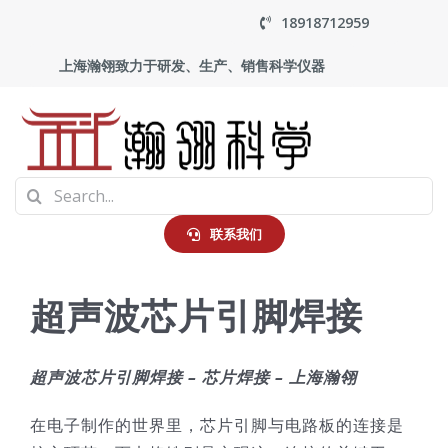
Skip
18918712959
to
上海瀚翎致力于研发、生产、销售科学仪器
content
To
Search
Na
首页
for:
联系我们
产品中心
超声波芯片引脚焊接
应用
超声波芯片引脚焊接 – 芯片焊接 – 上海瀚翎
走进瀚翎
在电子制作的世界里，芯片引脚与电路板的连接是