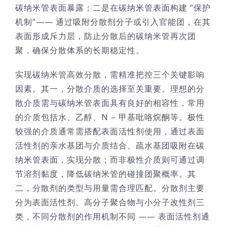
碳纳米管表面暴露；二是在碳纳米管表面构建 “保护
机制”—— 通过吸附分散剂分子或引入官能团，在其
表面形成斥力层，防止分散后的碳纳米管再次团
聚，确保分散体系的长期稳定性。​
实现碳纳米管高效分散，需精准把控三个关键影响
因素。其一，分散介质的选择至关重要。理想的分
散介质需与碳纳米管表面具有良好的相容性，常用
的介质包括水、乙醇、N – 甲基吡咯烷酮等。极性
较强的介质通常需搭配表面活性剂使用，通过表面
活性剂的亲水基团与介质结合、疏水基团吸附在碳
纳米管表面，实现分散；而非极性介质则可通过调
节溶剂黏度，降低碳纳米管的碰撞团聚概率。其
二，分散剂的类型与用量需合理匹配。分散剂主要
分为表面活性剂、高分子聚合物与小分子改性剂三
类，不同分散剂的作用机制不同 —— 表面活性剂通