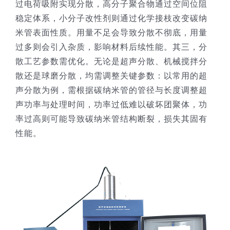
过电荷吸附实现分散，高分子聚合物通过空间位阻
稳定体系，小分子改性剂则通过化学接枝改变碳纳
米管表面性质。用量不足会导致分散不彻底，用量
过多则会引入杂质，影响材料后续性能。其三，分
散工艺参数需优化。无论是超声分散、机械搅拌分
散还是球磨分散，均需调整关键参数：以常用的超
声分散为例，需根据碳纳米管的管径与长度调整超
声功率与处理时间，功率过低难以破坏团聚体，功
率过高则可能导致碳纳米管结构断裂，损失其固有
性能。​