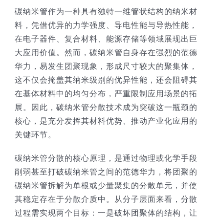
碳纳米管作为一种具有独特一维管状结构的纳米材
技术服务
料，凭借优异的力学强度、导电性能与导热性能，
在电子器件、复合材料、能源存储等领域展现出巨
公司新闻
大应用价值。然而，碳纳米管自身存在强烈的范德
华力，易发生团聚现象，形成尺寸较大的聚集体，
这不仅会掩盖其纳米级别的优异性能，还会阻碍其
在基体材料中的均匀分布，严重限制应用场景的拓
展。因此，碳纳米管分散技术成为突破这一瓶颈的
核心，是充分发挥其材料优势、推动产业化应用的
关键环节。​
碳纳米管分散的核心原理，是通过物理或化学手段
削弱甚至打破碳纳米管之间的范德华力，将团聚的
碳纳米管拆解为单根或少量聚集的分散单元，并使
其稳定存在于分散介质中。从分子层面来看，分散
过程需实现两个目标：一是破坏团聚体的结构，让