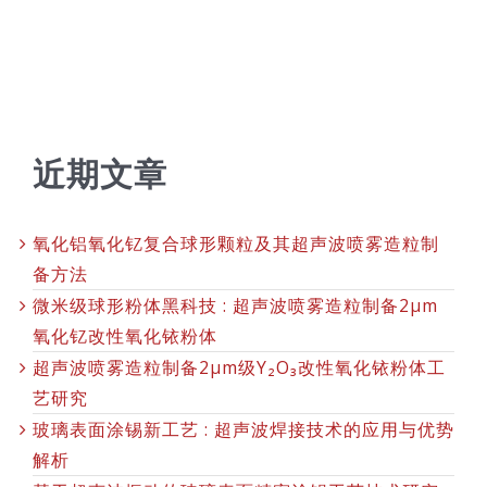
近期文章
氧化铝氧化钇复合球形颗粒及其超声波喷雾造粒制
备方法
微米级球形粉体黑科技 : 超声波喷雾造粒制备2μm
氧化钇改性氧化铱粉体
超声波喷雾造粒制备2μm级Y₂O₃改性氧化铱粉体工
艺研究
玻璃表面涂锡新工艺 : 超声波焊接技术的应用与优势
解析