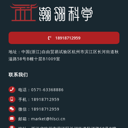
18918712959
地址：中国(浙江)自由贸易试验区杭州市滨江区长河街道秋
溢路58号B幢十层B1009室
联系我们
电话：0571-63368886
手机：18918712959
微信：18918712959
邮箱：market@hlsci.cn