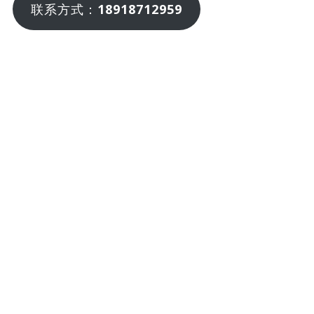
联系方式：
18918712959