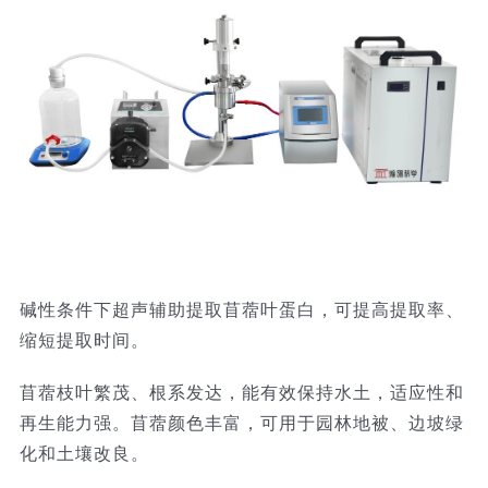
碱性条件下超声辅助提取苜蓿叶蛋白，可提高提取率、
缩短提取时间。
苜蓿枝叶繁茂、根系发达，能有效保持水土，适应性和
再生能力强。苜蓿颜色丰富，可用于园林地被、边坡绿
化和土壤改良。