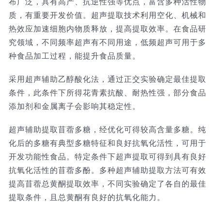
布广泛，具有高产、抗逆性强等优点，富含多种活性物
质，有重要开发价值。超声提取技术利用空化、机械和
技术服务
热效应加速细胞内物质释放，提高提取效率。在食品研
究领域，不同频率超声有不同用途，低频超声可用于多
公司新闻
种食品加工过程，能提升食品质量。
采用超声辅助乙醇酸化法，通过正交实验确定最佳提取
条件，此条件下所得花青素抗酸、耐热性强，部分食品
添加剂和金属离子会影响其稳定性。
超声辅助提取苜蓿多糖，经优化可得较高含量多糖。纯
化后的多糖有典型多糖特征和良好抗氧化活性，可用于
开发功能性食品。特定条件下超声提取可得到具有良好
抗氧化活性的苜蓿多酚。多种超声辅助提取方法可有效
提高苜蓿总黄酮提取效率，不同实验确定了各自的最佳
提取条件，且总黄酮有良好的抗氧化能力。