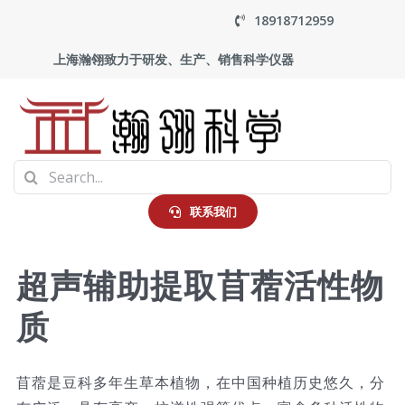
Skip
18918712959
to
上海瀚翎致力于研发、生产、销售科学仪器
content
To
Search
Na
首页
for:
联系我们
产品中心
超声辅助提取苜蓿活性物
质
应用
走进瀚翎
苜蓿是豆科多年生草本植物，在中国种植历史悠久，分