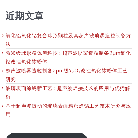
近期文章
氧化铝氧化钇复合球形颗粒及其超声波喷雾造粒制备方
法
微米级球形粉体黑科技 : 超声波喷雾造粒制备2μm氧化
钇改性氧化铱粉体
超声波喷雾造粒制备2μm级Y₂O₃改性氧化铱粉体工艺
研究
玻璃表面涂锡新工艺 : 超声波焊接技术的应用与优势解
析
基于超声波振动的玻璃表面精密涂锡工艺技术研究与应
用