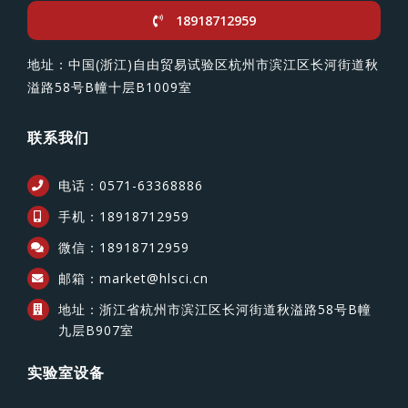
18918712959
地址：中国(浙江)自由贸易试验区杭州市滨江区长河街道秋
溢路58号B幢十层B1009室
联系我们
电话：0571-63368886
手机：18918712959
微信：18918712959
邮箱：market@hlsci.cn
地址：浙江省杭州市滨江区长河街道秋溢路58号B幢
九层B907室
实验室设备