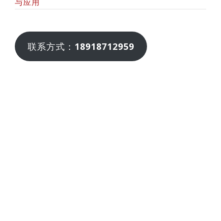
与应用
联系方式：
18918712959