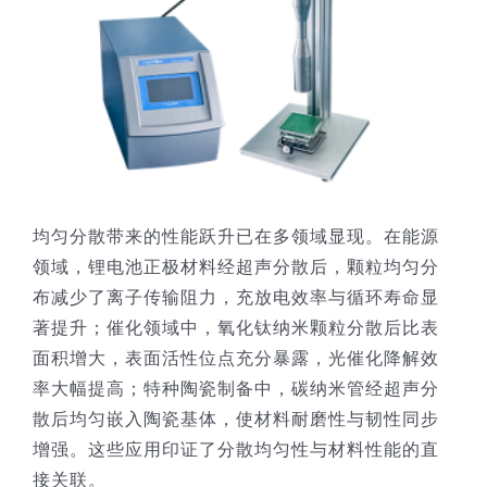
均匀分散带来的性能跃升已在多领域显现。在能源
领域，锂电池正极材料经超声分散后，颗粒均匀分
布减少了离子传输阻力，充放电效率与循环寿命显
著提升；催化领域中，氧化钛纳米颗粒分散后比表
面积增大，表面活性位点充分暴露，光催化降解效
率大幅提高；特种陶瓷制备中，碳纳米管经超声分
散后均匀嵌入陶瓷基体，使材料耐磨性与韧性同步
增强。这些应用印证了分散均匀性与材料性能的直
接关联。