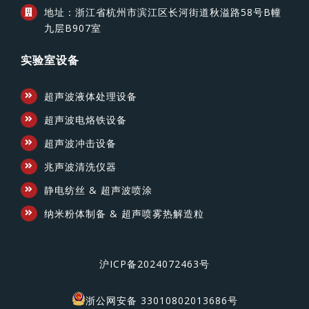
地址：浙江省杭州市滨江区长河街道秋溢路58号B幢
九层B907室
实验室设备
超声波液体处理设备
超声波电烙铁设备
超声波冲击设备
兆声波清洗仪器
静电纺丝 & 超声波喷涂
纳米粉体制备 & 超声喷雾热解造粒
沪ICP备2024072463号
浙公网安备 33010802013686号