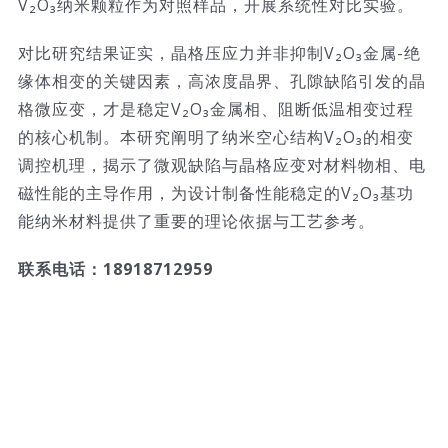
V₂O₃纳米颗粒作为对照样品，开展系统性对比实验。
对比研究结果证实，晶格压应力并非抑制V₂O₃金属-绝
缘体相变的关键因素，高浓度晶界、孔隙缺陷引发的晶
格微应变，才是稳定V₂O₃金属相、阻断低温相变过程
的核心机制。本研究阐明了纳米空心结构V₂O₃的相变
调控机理，揭示了微观缺陷与晶格应变对材料物相、电
磁性能的主导作用，为设计制备性能稳定的V₂O₃基功
能纳米材料提供了重要的理论依据与工艺参考。
联系电话：18918712959