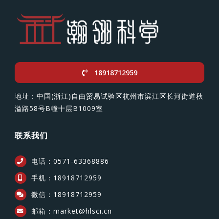
18918712959
地址：中国(浙江)自由贸易试验区杭州市滨江区长河街道秋
溢路58号B幢十层B1009室
联系我们
电话：0571-63368886
手机：18918712959
微信：18918712959
邮箱：market@hlsci.cn