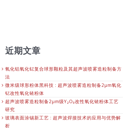
近期文章
氧化铝氧化钇复合球形颗粒及其超声波喷雾造粒制备方
法
微米级球形粉体黑科技 : 超声波喷雾造粒制备2μm氧化
钇改性氧化铱粉体
超声波喷雾造粒制备2μm级Y₂O₃改性氧化铱粉体工艺
研究
玻璃表面涂锡新工艺 : 超声波焊接技术的应用与优势解
析