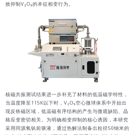
效抑制V₂O₃的本征相变行为。
核磁共振测试结果进一步补充了材料的低温磁学特性，
当温度降至115K以下时，V₂O₃空心微球体系中开始出
现反铁磁区域，低温磁有序结构的产生与微观缺陷、晶
格应变密切相关。为明确相变抑制的核心诱因，本研究
采用同源氧钒前驱液，通过热解法制备出粒径50纳米的