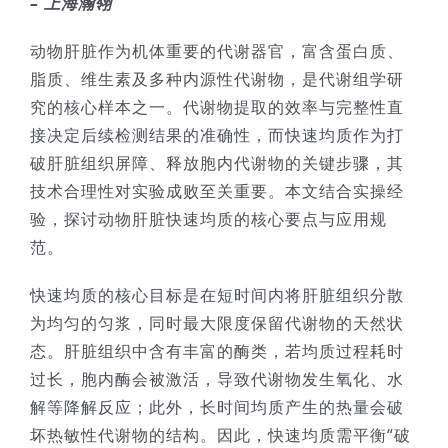
– 上海瀚翎
技术服务
动物肝脏作为机体重要的代谢器官，富含蛋白质、
脂质、维生素及多种内源性代谢物，是代谢组学研
公司新闻
究的核心样本之一。代谢物提取的效率与完整性直
接决定后续检测结果的准确性，而快速均质作为打
破肝脏组织屏障、释放胞内代谢物的关键步骤，其
技术合理性对实验成败至关重要。本文结合实操经
验，探讨动物肝脏快速均质的核心要点与应用规
范。
快速均质的核心目标是在短时间内将肝脏组织分散
为均匀的匀浆，同时最大限度保留代谢物的天然状
态。肝脏组织中含有丰富的酶类，若均质过程耗时
过长，胞内酶会被激活，导致代谢物发生氧化、水
解等降解反应；此外，长时间均质产生的热量会破
坏热敏性代谢物的结构。因此，快速均质需平衡“破