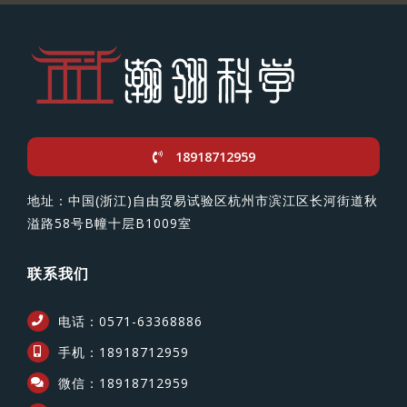
18918712959
地址：中国(浙江)自由贸易试验区杭州市滨江区长河街道秋
溢路58号B幢十层B1009室
联系我们
电话：0571-63368886
手机：18918712959
微信：18918712959