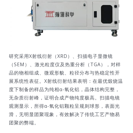
研究采用X射线衍射（XRD）、扫描电子显微镜
（SEM）、激光粒度仪及热重分析（TGA），对样
品的物相组成、微观形貌、粒径分布与热稳定性开
展系统性表征。X射线衍射结果表明：在最优煅烧温
度下制备的样品为纯相α-氧化铝，晶体结构完整，
无杂质衍射峰，证明合成产物纯度极高。扫描电镜
观测显示，所得α-氧化铝颗粒呈规则球形，表面光
滑，无明显团聚现象，有效解决了传统工艺产物易
团聚的弊端。