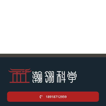
18918712959