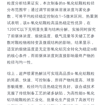
粒度分析结果证实，本次制备的α-氧化铝颗粒粒径
分布范围窄；通过调节前驱体溶液浓度与雾化参
数，可将平均粒径稳定控制在1~5微米区间。热重测
试表明，该α-氧化铝颗粒高温热稳定性优异，在
1200℃以下无明显失重与结构分解。实验同时探究
了前驱体浓度、煅烧温度、载气流量等关键工艺参
数对颗粒物相转变及微观结构的影响。结果显示，
适宜的煅烧温度是无定形氧化铝完全转化为稳定α相
的核心条件，而前驱体浓度则直接影响最终产物的
粒径与均一性。
综上，超声喷雾热解法可实现高品质α-氧化铝颗粒
的简易、快速、可控制备。所得产物纯度高、球形
形貌规整、粒径均匀且热稳定性良好。该合成技术
克服了传统制备工艺的诸多缺陷，为高性能α-氧化
铝功能颗粒的工业化、批量化生产提供了高效可行