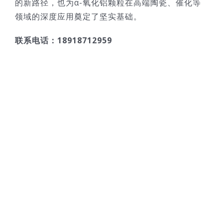
的新路径，也为α-氧化铝颗粒在高端陶瓷、催化等
领域的深度应用奠定了坚实基础。
联系电话：18918712959