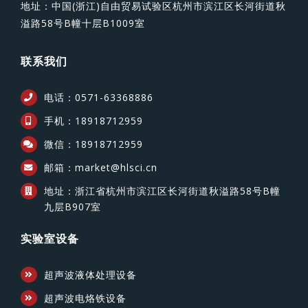
地址：中国(浙江)自由贸易试验区杭州市滨江区长河街道秋
溢路58号B幢十层B1009室
联系我们
电话：0571-63368886
手机：18918712959
微信：18918712959
邮箱：market@hlsci.cn
地址：浙江省杭州市滨江区长河街道秋溢路58号B幢
九层B907室
实验室设备
超声波液体处理设备
超声波电烙铁设备