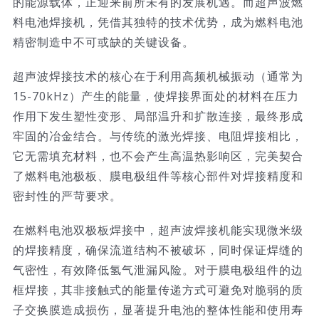
的能源载体，正迎来前所未有的发展机遇。而超声波燃
料电池焊接机，凭借其独特的技术优势，成为燃料电池
技术服务
精密制造中不可或缺的关键设备。
公司新闻
超声波焊接技术的核心在于利用高频机械振动（通常为
15-70kHz）产生的能量，使焊接界面处的材料在压力
作用下发生塑性变形、局部温升和扩散连接，最终形成
牢固的冶金结合。与传统的激光焊接、电阻焊接相比，
它无需填充材料，也不会产生高温热影响区，完美契合
了燃料电池极板、膜电极组件等核心部件对焊接精度和
密封性的严苛要求。
在燃料电池双极板焊接中，超声波焊接机能实现微米级
的焊接精度，确保流道结构不被破坏，同时保证焊缝的
气密性，有效降低氢气泄漏风险。对于膜电极组件的边
框焊接，其非接触式的能量传递方式可避免对脆弱的质
子交换膜造成损伤，显著提升电池的整体性能和使用寿