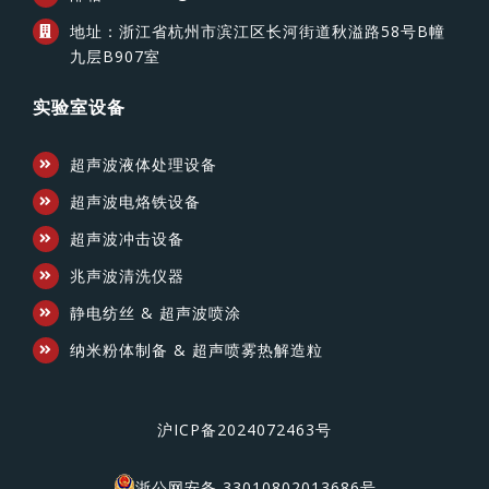
地址：浙江省杭州市滨江区长河街道秋溢路58号B幢
九层B907室
实验室设备
超声波液体处理设备
超声波电烙铁设备
超声波冲击设备
兆声波清洗仪器
静电纺丝 & 超声波喷涂
纳米粉体制备 & 超声喷雾热解造粒
沪ICP备2024072463号
浙公网安备 33010802013686号