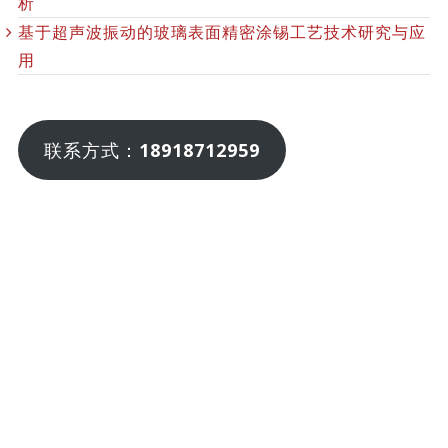
析
基于超声波振动的玻璃表面精密涂锡工艺技术研究与应
用
联系方式：
18918712959