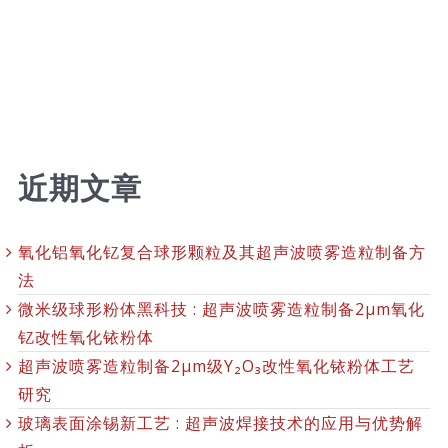
近期文章
氧化铝氧化钇复合球形颗粒及其超声波喷雾造粒制备方
法
微米级球形粉体黑科技 : 超声波喷雾造粒制备2μm氧化
钇改性氧化铱粉体
超声波喷雾造粒制备2μm级Y₂O₃改性氧化铱粉体工艺
研究
玻璃表面涂锡新工艺 : 超声波焊接技术的应用与优势解