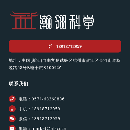
18918712959
地址：中国(浙江)自由贸易试验区杭州市滨江区长河街道秋
溢路58号B幢十层B1009室
联系我们
电话：0571-63368886
手机：18918712959
微信：18918712959
邮箱：market@hlsci.cn