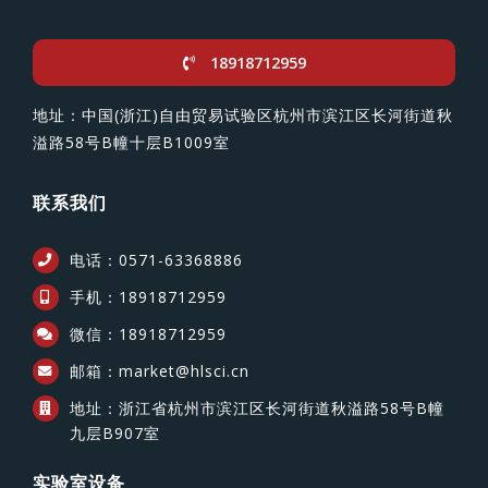
18918712959
地址：中国(浙江)自由贸易试验区杭州市滨江区长河街道秋
溢路58号B幢十层B1009室
联系我们
电话：0571-63368886
手机：18918712959
微信：18918712959
邮箱：market@hlsci.cn
地址：浙江省杭州市滨江区长河街道秋溢路58号B幢
九层B907室
实验室设备