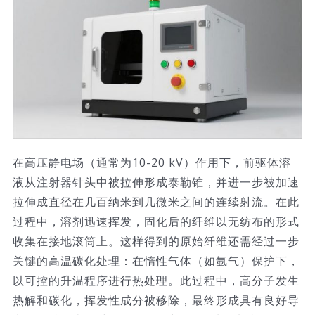
在高压静电场（通常为10-20 kV）作用下，前驱体溶
液从注射器针头中被拉伸形成泰勒锥，并进一步被加速
拉伸成直径在几百纳米到几微米之间的连续射流。在此
过程中，溶剂迅速挥发，固化后的纤维以无纺布的形式
收集在接地滚筒上。这样得到的原始纤维还需经过一步
关键的高温碳化处理：在惰性气体（如氩气）保护下，
以可控的升温程序进行热处理。此过程中，高分子发生
热解和碳化，挥发性成分被移除，最终形成具有良好导