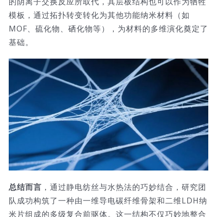
的阴离子交换反应所取代，其层板结构也可以作为牺牲
模板，通过拓扑转变转化为其他功能纳米材料（如
MOF、硫化物、硒化物等），为材料的多维演化奠定了
基础。
总结而言
，通过静电纺丝与水热法的巧妙结合，研究团
队成功构筑了一种由一维导电碳纤维骨架和二维LDH纳
米片组成的多级复合前驱体。这一结构不仅巧妙地整合