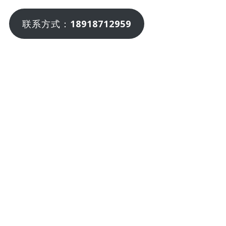
联系方式：
18918712959