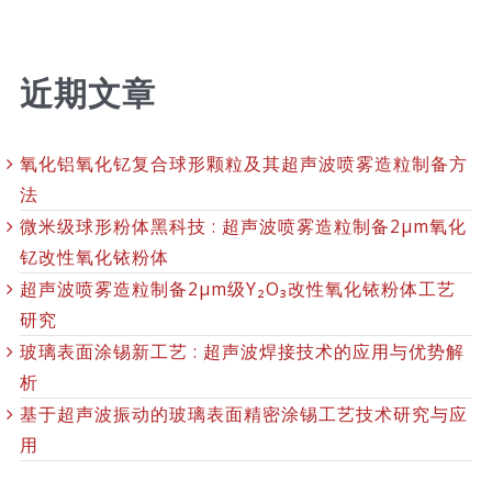
近期文章
氧化铝氧化钇复合球形颗粒及其超声波喷雾造粒制备方
法
微米级球形粉体黑科技 : 超声波喷雾造粒制备2μm氧化
钇改性氧化铱粉体
超声波喷雾造粒制备2μm级Y₂O₃改性氧化铱粉体工艺
研究
玻璃表面涂锡新工艺 : 超声波焊接技术的应用与优势解
析
基于超声波振动的玻璃表面精密涂锡工艺技术研究与应
用