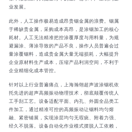
业发展。
此外，人工操作极易造成昂贵铟金属的浪费。铟属
于稀缺贵金属，采购成本高昂，是涂铟加工的核心
耗材。人工无法精准把控涂覆厚度与用料量，为规
避漏涂、薄涂导致的产品不良，操作人员普遍会过
量涂覆铟料，造成贵金属大量无端损耗，大幅提升
企业原材料生产成本，压缩产品利润空间，不利于
企业精细化成本管控。
针对以上行业普遍痛点，上海瀚翎超声波涂铟机依
托先进的超声高频振动物理技术，彻底颠覆传统人
工手刮工艺。设备适配平面、内孔、外圆全品类工
件加工，通过精准可控的高频振动让铟料均匀熔
融、紧密铺展，实现涂层均匀无瑕疵、附着力强、
经久不脱落。设备自动化作业模式摆脱人工依赖，