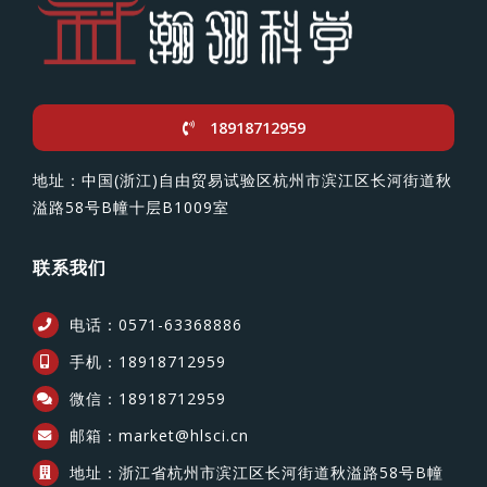
18918712959
地址：中国(浙江)自由贸易试验区杭州市滨江区长河街道秋
溢路58号B幢十层B1009室
联系我们
电话：0571-63368886
手机：18918712959
微信：18918712959
邮箱：market@hlsci.cn
地址：浙江省杭州市滨江区长河街道秋溢路58号B幢