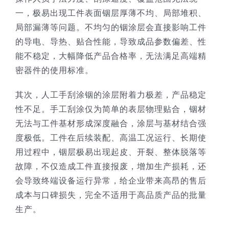
一，极易出现工件表面铟层厚薄不均、局部堆积、
局部漏薄等问题。不均匀的铟涂层会直接影响工件
的导电、导热、贴合性能，导致成品参数偏差、性
能不稳定，大幅降低产品合格率，无法满足高端精
密器件的使用标准。
其次，人工手刮涂铟的涂层附着力极差，产品稳定
性不足。手工刮涂仅为简单的表层物理贴合，铟材
无法与工件基材形成深度融合，涂层与基材结合强
度极低。工件在后续装配、高温工况运行、长期使
用过程中，铟层极易出现起皮、开裂、整体脱落等
故障，不仅造成工件直接报废，增加生产损耗，还
会导致终端设备运行异常，给企业带来高昂的售后
成本与口碑损失，完全不适用于高品质产品的批量
生产。