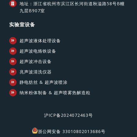
地址：浙江省杭州市滨江区长河街道秋溢路58号B幢
九层B907室
实验室设备
超声波液体处理设备
超声波电烙铁设备
超声波冲击设备
兆声波清洗仪器
静电纺丝 & 超声波喷涂
纳米粉体制备 & 超声喷雾热解造粒
沪ICP备2024072463号
浙公网安备 33010802013686号