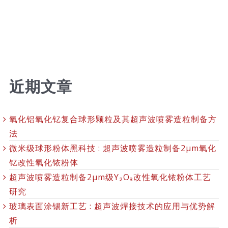
近期文章
氧化铝氧化钇复合球形颗粒及其超声波喷雾造粒制备方
法
微米级球形粉体黑科技 : 超声波喷雾造粒制备2μm氧化
钇改性氧化铱粉体
超声波喷雾造粒制备2μm级Y₂O₃改性氧化铱粉体工艺
研究
玻璃表面涂锡新工艺 : 超声波焊接技术的应用与优势解
析