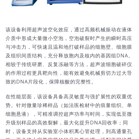
该设备利用超声波空化效应，通过高频机械振动在液体
介质中形成大量微小空泡，空泡破裂时产生的瞬时高压
与冲击力，可快速且温和地打破样品的细胞壁、细胞膜
及组织间质结构，充分释放胞内及核内的基因组DNA。
相较于传统研磨、反复冻融等方法，超声波细胞破碎仪
的作用过程更具靶向性，能有效避免机械剪切力过大导
致的DNA片段化，保障核酸的完整性。
在性能层面，该设备具备高灵敏度与强扩展性的双重优
势。针对微量珍稀样品（如法医检材中的痕量组织、单
细胞悬液），可精准调控超声功率与时间，实现低至微
升级别样品的高效裂解，最大化提升DNA回收率；同
时，设备支持从实验室小体积离心管处理，到高通量孔