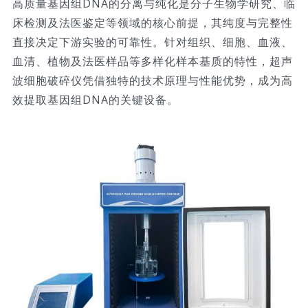
高质量基因组DNA的分离与纯化是分子生物学研究、临
床检测及法医鉴定等领域的核心前提，其纯度与完整性
技术服务
直接决定下游实验的可靠性。针对组织、细胞、血液、
血清、植物及法医样品等多样化样本基质的特性，超声
公司新闻
波细胞破碎仪凭借独特的技术原理与性能优势，成为高
效提取基因组DNA的关键设备。