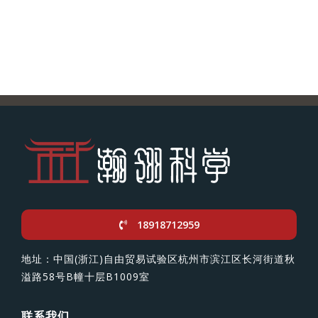
18918712959
地址：中国(浙江)自由贸易试验区杭州市滨江区长河街道秋
溢路58号B幢十层B1009室
联系我们