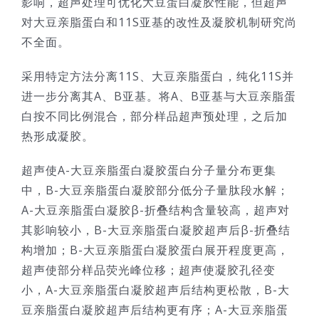
影响，超声处理可优化大豆蛋白凝胶性能，但超声
对大豆亲脂蛋白和11S亚基的改性及凝胶机制研究尚
技术服务
不全面。
公司新闻
采用特定方法分离11S、大豆亲脂蛋白，纯化11S并
进一步分离其A、B亚基。将A、B亚基与大豆亲脂蛋
白按不同比例混合，部分样品超声预处理，之后加
热形成凝胶。
超声使A-大豆亲脂蛋白凝胶蛋白分子量分布更集
中，B-大豆亲脂蛋白凝胶部分低分子量肽段水解；
A-大豆亲脂蛋白凝胶β-折叠结构含量较高，超声对
其影响较小，B-大豆亲脂蛋白凝胶超声后β-折叠结
构增加；B-大豆亲脂蛋白凝胶蛋白展开程度更高，
超声使部分样品荧光峰位移；超声使凝胶孔径变
小，A-大豆亲脂蛋白凝胶超声后结构更松散，B-大
豆亲脂蛋白凝胶超声后结构更有序；A-大豆亲脂蛋