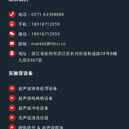
电话：0571-63368886
手机：18918712959
微信：18918712959
邮箱：market@hlsci.cn
地址：浙江省杭州市滨江区长河街道秋溢路58号B幢
九层B907室
实验室设备
超声波液体处理设备
超声波电烙铁设备
超声波冲击设备
兆声波清洗仪器
静电纺丝 & 超声波喷涂