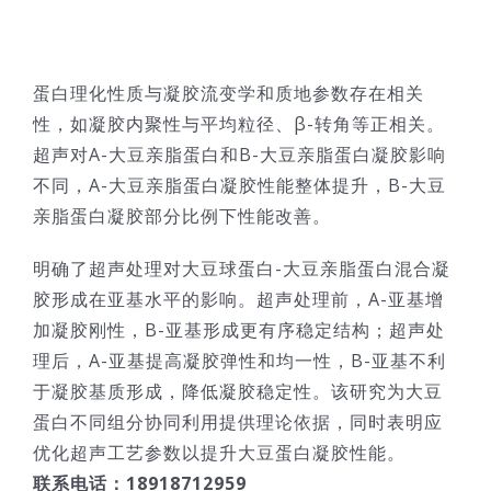
蛋白理化性质与凝胶流变学和质地参数存在相关
性，如凝胶内聚性与平均粒径、β-转角等正相关。
超声对A-大豆亲脂蛋白和B-大豆亲脂蛋白凝胶影响
不同，A-大豆亲脂蛋白凝胶性能整体提升，B-大豆
亲脂蛋白凝胶部分比例下性能改善。
明确了超声处理对大豆球蛋白-大豆亲脂蛋白混合凝
胶形成在亚基水平的影响。超声处理前，A-亚基增
加凝胶刚性，B-亚基形成更有序稳定结构；超声处
理后，A-亚基提高凝胶弹性和均一性，B-亚基不利
于凝胶基质形成，降低凝胶稳定性。该研究为大豆
蛋白不同组分协同利用提供理论依据，同时表明应
优化超声工艺参数以提升大豆蛋白凝胶性能。
联系电话：18918712959