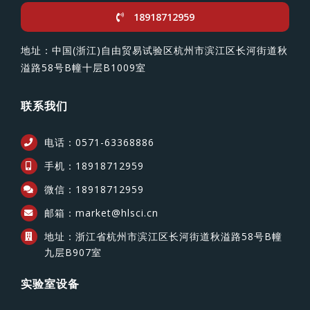
18918712959
地址：中国(浙江)自由贸易试验区杭州市滨江区长河街道秋
溢路58号B幢十层B1009室
联系我们
电话：0571-63368886
手机：18918712959
微信：18918712959
邮箱：market@hlsci.cn
地址：浙江省杭州市滨江区长河街道秋溢路58号B幢
九层B907室
实验室设备