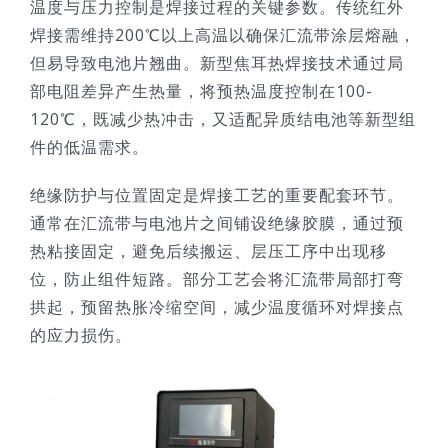
温度与压力控制是焊接过程的关键参数。传统红外
焊接需维持200℃以上高温以确保汇流带涂层熔融，
但易导致电池片翘曲。新型焦耳热焊接技术通过局
部电阻差异产生热量，将预热温度控制在100-
120℃，既减少热冲击，又适配异质结电池等新型组
件的低温需求。
绝缘防护与位置固定是焊接工艺的重要配套环节。
通常在汇流带与电池片之间铺设绝缘胶膜，通过预
热粘接固定，避免后续搬运、层压工序中出现移
位，防止组件短路。部分工艺会将汇流带局部打弯
拱起，预留热胀冷缩空间，减少温度循环对焊接点
的应力损伤。