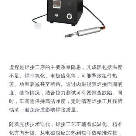
虚焊是焊接工序的主要质量隐患，其成因包括温度
不足、焊带氧化、电极硫化等，可能导致组件热
斑、功率衰减甚至断路。通过肉眼观察焊接面圆润
度、缝隙情况，结合拉力测试可有效排查缺陷。同
时，车间需保持高洁净度，定时清理焊接工具残留
锡渣，避免杂质影响焊接质量。
随着光伏技术迭代，焊接工艺正朝着低温化、精准
化方向升级。从电磁感应加热到焦耳热精准焊接，