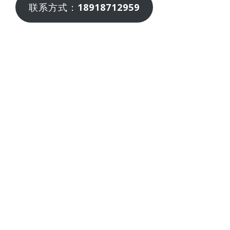
联系方式：
18918712959