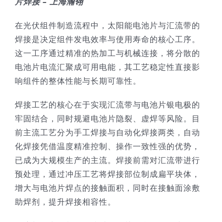
片焊接 – 上海瀚翎
技术服务
在光伏组件制造流程中，太阳能电池片与汇流带的
焊接是决定组件发电效率与使用寿命的核心工序。
公司新闻
这一工序通过精准的热加工与机械连接，将分散的
电池片电流汇聚成可用电能，其工艺稳定性直接影
响组件的整体性能与长期可靠性。
焊接工艺的核心在于实现汇流带与电池片银电极的
牢固结合，同时规避电池片隐裂、虚焊等风险。目
前主流工艺分为手工焊接与自动化焊接两类，自动
化焊接凭借温度精准控制、操作一致性强的优势，
已成为大规模生产的主流。焊接前需对汇流带进行
预处理，通过冲压工艺将焊接部位制成扁平块体，
增大与电池片焊点的接触面积，同时在接触面涂敷
助焊剂，提升焊接相容性。