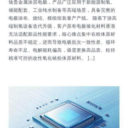
蚀贵金属涂层电极，产品广泛应用于新能源制氢、
储能配套、工业纯水制备等高端场景，具备完整的
电极涂布、烧结、模组组装量产产线。 随着下游高
端制氢设备迭代升级，客户原有电极催化材料逐渐
无法适配新品性能要求，核心痛点集中在粉体原材
料品质不稳定，进而导致电极批次一致性差、循环
寿命不足、电解能耗偏高，亟需更换高品质、粒径
精准可控的改性氧化铱粉体原材料。 [...]