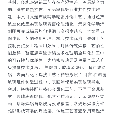
基材、传统热涂锡工艺存在润湿性差、涂层结合力
弱、基材易热损伤、良品率低等行业共性技术难
题，本文引入超声波辅助精密涂锡工艺，通过超声
波空化效应实现玻璃表面物理活化，无需化学助焊
剂即可完成锡层均匀浸润与高强度结合。本文重点
阐述该工艺的作用机理、核心技术优势、关键工艺
控制要点及工程应用效果，对比传统焊接工艺的性
能差异，验证超声波涂锡技术在玻璃金属化加工中
的可行性与优越性，为精密玻璃元器件量产工艺升
级提供技术参考。 关键词：玻璃金属化；超声波涂
锡；表面活化；焊接工艺；精密涂层 1 引言 在精密
玻璃组件制造过程中，表面涂锡是实现玻璃导电、
密封、搭接装配的核心金属化工艺。不同于金属基
材，玻璃表面能低、化学性质稳定、无金属晶格结
构，熔融焊锡自然浸润效果极差，常规热焊接方式
难以形成可靠的焊接层。传统工艺普遍采用高温焊