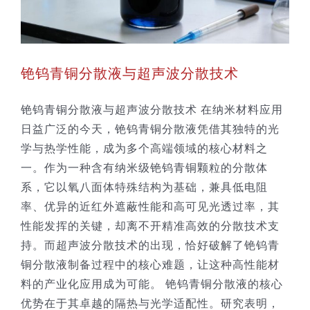
铯钨青铜分散液与超声波分散技术
铯钨青铜分散液与超声波分散技术 在纳米材料应用
日益广泛的今天，铯钨青铜分散液凭借其独特的光
学与热学性能，成为多个高端领域的核心材料之
一。作为一种含有纳米级铯钨青铜颗粒的分散体
系，它以氧八面体特殊结构为基础，兼具低电阻
率、优异的近红外遮蔽性能和高可见光透过率，其
性能发挥的关键，却离不开精准高效的分散技术支
持。而超声波分散技术的出现，恰好破解了铯钨青
铜分散液制备过程中的核心难题，让这种高性能材
料的产业化应用成为可能。 铯钨青铜分散液的核心
优势在于其卓越的隔热与光学适配性。研究表明，