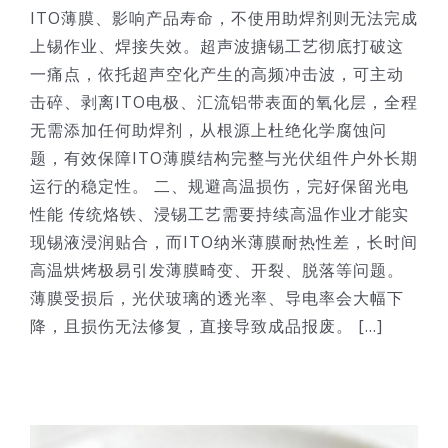
ITO薄膜、影响产品寿命，不使用助焊剂则无法完成
上锡作业、焊接失效。超声波搪锡工艺彻底打破这
一痛点，依托超声空化产生的高频冲击波，可主动
击碎、剥离ITO电极、汇流铝带表面的氧化层，全程
无需添加任何助焊剂，从根源上杜绝化学腐蚀问
题，有效保障ITO薄膜结构完整与光伏组件户外长期
运行的稳定性。 二、规避高温损伤，完好保留光电
性能 传统烙铁、浸锡工艺需要持续高温作业才能实
现锡液浸润贴合，而ITO纳米薄膜耐热性差，长时间
高温烘烤极易引发薄膜畸变、开裂、脱落等问题。
薄膜受损后，光伏玻璃的透光率、导电率会大幅下
降，且损伤无法修复，直接导致成品报废。 [...]