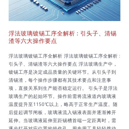
浮法玻璃镀锡工序全解析 : 引头子、清锡
渣等六大操作要点
浮法玻璃镀锡工序全解析 浮法玻璃镀锡工序全解析 :
引头子、清锡渣等六大操作要点 浮法玻璃生产中，
镀锡工序是决定成品质量的关键环节。从引头子到
清锡渣，每个操作步骤都有其技术要点和注意事
项，直接关系到生产能否稳定运行。 引头子是浮法
玻璃生产的起始环节。操作前需将流液道内玻璃液
温度提升至1150℃以上，略高于正常生产温度。随
后提起调节闸板，玻璃液流入锡液表面并逐渐摊开
延伸。当玻璃液延伸至距锡槽首端一定距离时，需
逐步打开对应位置的操作孔，用专用工具轻轻拨动