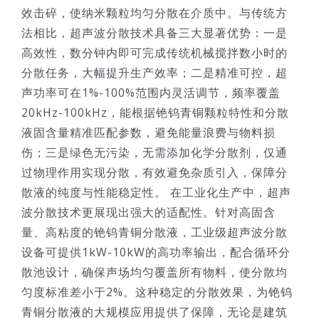
效击碎，使纳米颗粒均匀分散在介质中。与传统方
法相比，超声波分散技术具备三大显著优势：一是
高效性，数分钟内即可完成传统机械搅拌数小时的
分散任务，大幅提升生产效率；二是精准可控，超
声功率可在1%-100%范围内灵活调节，频率覆盖
20kHz-100kHz，能根据铯钨青铜颗粒特性和分散
液固含量精准匹配参数，避免能量浪费与物料损
伤；三是绿色无污染，无需添加化学分散剂，仅通
过物理作用实现分散，有效避免杂质引入，保障分
散液的纯度与性能稳定性。 在工业化生产中，超声
波分散技术更展现出强大的适配性。针对高固含
量、高粘度的铯钨青铜分散液，工业级超声波分散
设备可提供1kW-10kW的高功率输出，配合循环分
散池设计，确保声场均匀覆盖所有物料，使分散均
匀度标准差小于2%。这种稳定的分散效果，为铯钨
青铜分散液的大规模应用提供了保障，无论是建筑