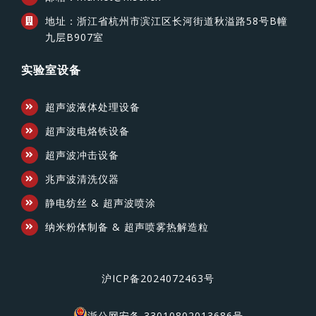
地址：浙江省杭州市滨江区长河街道秋溢路58号B幢
九层B907室
实验室设备
超声波液体处理设备
超声波电烙铁设备
超声波冲击设备
兆声波清洗仪器
静电纺丝 & 超声波喷涂
纳米粉体制备 & 超声喷雾热解造粒
沪ICP备2024072463号
浙公网安备 33010802013686号