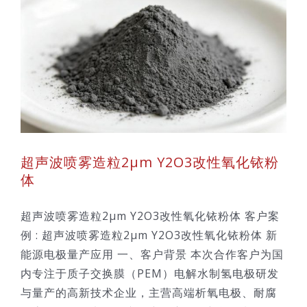
超声波喷雾造粒2μm Y2O3改性氧化铱粉
体
超声波喷雾造粒2μm Y2O3改性氧化铱粉体 客户案
例 : 超声波喷雾造粒2μm Y2O3改性氧化铱粉体 新
能源电极量产应用 一、客户背景 本次合作客户为国
内专注于质子交换膜（PEM）电解水制氢电极研发
与量产的高新技术企业，主营高端析氧电极、耐腐