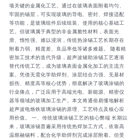
项关键的金属化工艺。通过在玻璃表面附着均匀、
牢固的锡层，可实现玻璃的导电、密封、焊接适配
等功能，是玻璃组件后续组装、使用的核心基础工
艺。但玻璃属于典型的非金属脆性材料，表面光
滑、惰性强、难以浸润，传统热涂锡工艺长期存在
附着力弱、精度差、良品率低等诸多难题。 随着精
密加工技术的迭代升级，超声波辅助涂锡工艺逐渐
替代传统工艺，成为玻璃表面金属化加工的主流方
案。凭借无需化学助焊剂、涂层结合力强、无基材
损伤、精度高等核心优势，彻底解决了玻璃涂锡的
行业痛点，广泛应用于高端光电、新能源、精密仪
器等领域的玻璃加工生产。本文将通俗易懂地解析
超声波电烙铁玻璃涂锡的原理、工艺特点及核心应
用价值。 一、传统玻璃涂锡工艺的核心弊端 长期以
来，玻璃涂锡普遍采用传统热焊加工方式，依靠高
温熔融锡料，配合化学助焊剂完成涂层附着。但受