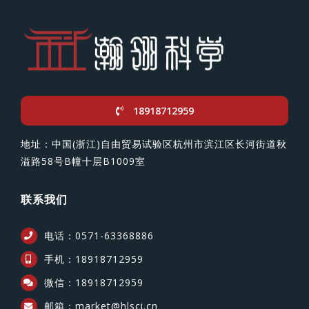
18918712959
地址：中国(浙江)自由贸易试验区杭州市滨江区长河街道秋
溢路58号B幢十层B1009室
联系我们
电话：0571-63368886
手机：18918712959
微信：18918712959
邮箱：market@hlsci.cn