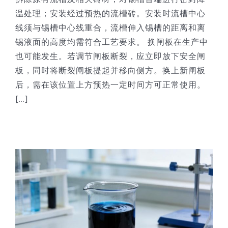
温处理；安装经过预热的流槽砖。安装时流槽中心
线须与锡槽中心线重合，流槽伸入锡槽的距离和离
锡液面的高度均需符合工艺要求。 换闸板在生产中
也可能发生。若调节闸板断裂，应立即放下安全闸
板，同时将断裂闸板提起并移向侧方。换上新闸板
后，需在该位置上方预热一定时间方可正常使用。
[...]