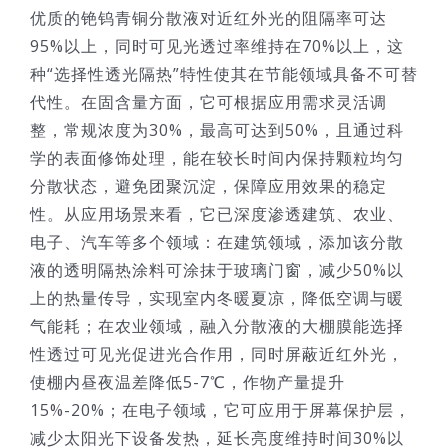
优质的铯钨青铜分散液对近红外光的阻隔率可达
95%以上，同时可见光透过率维持在70%以上，这
种“选择性透光隔热”特性使其在节能领域具备不可替
代性。在固含量方面，它可根据应用需求灵活调
整，常规浓度为30%，最高可达到50%，且通过科
学的表面修饰处理，能在较长时间内保持颗粒均匀
分散状态，避免团聚沉淀，保障应用效果的稳定
性。从应用场景来看，它已深度渗透建筑、农业、
电子、汽车等多个领域：在建筑领域，添加该分散
液的透明隔热涂料可涂抹于玻璃门窗，减少50%以
上的热量传导，实现室内冬暖夏凉，降低空调与暖
气能耗；在农业领域，融入分散液的大棚膜能选择
性透过可见光促进光合作用，同时屏蔽近红外光，
使棚内昼夜温差降低5-7℃，作物产量提升
15%-20%；在电子领域，它可应用于屏幕保护层，
减少太阳光下设备发热，延长亮度维持时间30%以