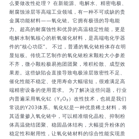
么要做改性处理？ 在新能源、电解水、精密电极、
耐腐蚀涂层等高端工业领域，有一种不可或缺的贵
金属功能材料——氧化铱。它拥有极强的导电能
力、超高的耐腐蚀性和优异的高温稳定性能，更是
电解水制氢核心的析氧催化材料，是高端电化学器
件的“核心功臣”。 不过，普通的氧化铱粉体存在明
显短板。传统工艺制作的氧化铱粉末颗粒大小参差
不齐，微小颗粒极易抱团团聚，堆积松散、成型效
果差。这些缺陷会直接导致电极涂层致密性不足、
催化性能不稳定、使用寿命大幅缩短，很难满足高
端精密设备的使用需求。 为了解决这些问题，行业
内普遍采用氧化钇（Y₂O₃）改性技术，也就是我们
常说的Y203体系。氧化钇是一种优质稀土材料，将
其适量掺入氧化铱中，可以精准细化晶粒、抑制粉
体高温烧结团聚、稳固晶体结构，大幅提升粉体的
稳定性和耐用性，让氧化铱材料的综合性能实现质