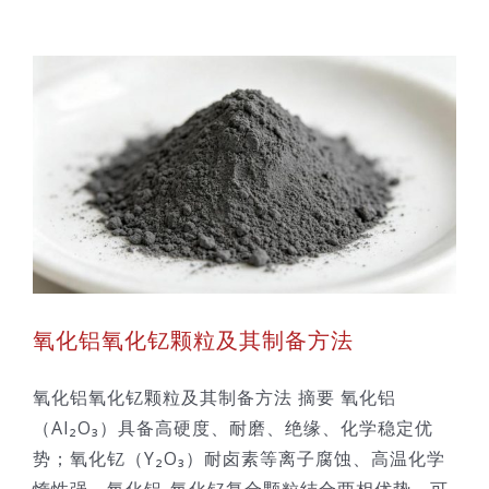
氧化铝氧化钇颗粒及其制备方法
氧化铝氧化钇颗粒及其制备方法 摘要 氧化铝
（Al₂O₃）具备高硬度、耐磨、绝缘、化学稳定优
势；氧化钇（Y₂O₃）耐卤素等离子腐蚀、高温化学
惰性强。氧化铝-氧化钇复合颗粒结合两相优势，可