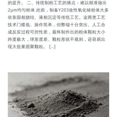
的提升。 二、传统制粉工艺的痛点：难以精准做出
2μm均匀粉体 此前，制备Y203改性氧化铱粉体大多
依靠固相烧结、液相沉淀等传统工艺。这两类工艺
技术门槛低、操作简单，但弊端十分突出。人工合
成反应过程可控性差，最终制作出的粉体颗粒大小
跨度极大，球形度差、颗粒形状不规则，还容易出
现大批量团聚颗粒。 [...]
究