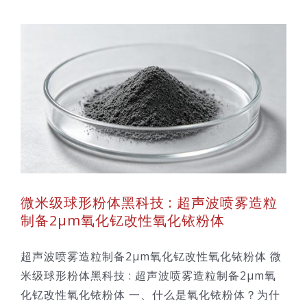
改
微米级球形粉体黑科技 : 超声波喷雾造粒
制备2μm氧化钇改性氧化铱粉体
超声波喷雾造粒制备2μm氧化钇改性氧化铱粉体 微
米级球形粉体黑科技 : 超声波喷雾造粒制备2μm氧
化钇改性氧化铱粉体 一、什么是氧化铱粉体？为什