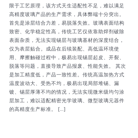
限于工艺原理，该方式天生适配性不足，难以满足
高精度玻璃产品的生产需求，具体弊端十分突出。
首先是涂层结合力差，易脱落失效。玻璃表面结构
致密、化学稳定性高，传统工艺仅依靠助焊剂破除
表面杂质，无法实现锡层与玻璃基材的深度结合，
仅为表层贴合。成品在后续装配、高低温环境使
用、摩擦触碰过程中，极易出现锡层起皮、开裂、
脱落等问题，直接导致产品报废、性能失效。 其次
是加工精度低，产品一致性差。传统高温加热方式
温度波动大、受热不均，极易出现局部堆锡、漏
镀、锡层厚薄不均的情况，无法实现微米级均匀涂
层加工，难以适配精密光学玻璃、微型玻璃元器件
的高精度生产标准。 [...]