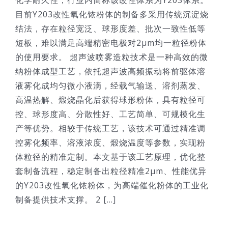
目前Y203改性氧化铱粉体的制备多采用传统沉淀烧
结法，存在粒径宽泛、球形度差、批次一致性低等
短板，难以满足高端精密电极对2μm均一粒径粉体
的使用要求。 超声波喷雾造粒技术是一种高效的微
纳粉体成型工艺，依托超声波高频振动将前驱体溶
液雾化成均匀微小液滴，经载气输送、溶剂蒸发、
高温热解、煅烧晶化后获得球形粉体，具有粒径可
控、球形度高、分散性好、工艺简单、可规模化生
产等优势。相较于传统工艺，该技术可通过精准调
控雾化频率、溶液浓度、煅烧温度等参数，实现粉
体粒径的精准定制。本文基于该工艺原理，优化整
套制备流程，稳定制备出粒径精准2μm、性能优异
的Y203改性氧化铱粉体，为高端催化粉体的工业化
制备提供技术支撑。 2 [...]