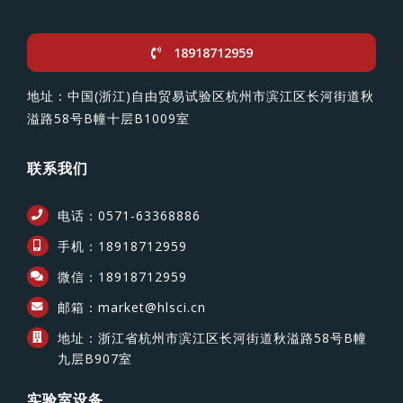
18918712959
地址：中国(浙江)自由贸易试验区杭州市滨江区长河街道秋
溢路58号B幢十层B1009室
联系我们
电话：0571-63368886
手机：18918712959
微信：18918712959
邮箱：market@hlsci.cn
地址：浙江省杭州市滨江区长河街道秋溢路58号B幢
九层B907室
实验室设备