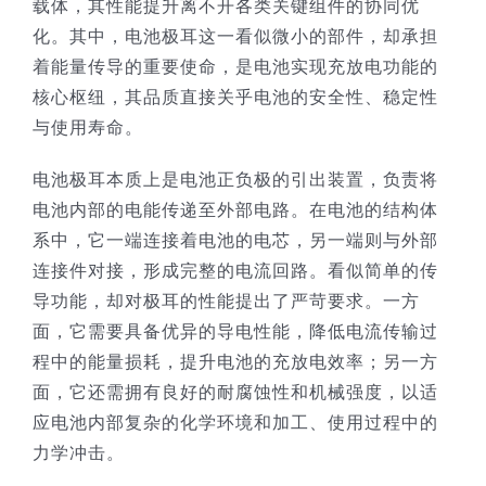
载体，其性能提升离不开各类关键组件的协同优
化。其中，电池极耳这一看似微小的部件，却承担
技术服务
着能量传导的重要使命，是电池实现充放电功能的
核心枢纽，其品质直接关乎电池的安全性、稳定性
公司新闻
与使用寿命。
电池极耳本质上是电池正负极的引出装置，负责将
电池内部的电能传递至外部电路。在电池的结构体
系中，它一端连接着电池的电芯，另一端则与外部
连接件对接，形成完整的电流回路。看似简单的传
导功能，却对极耳的性能提出了严苛要求。一方
面，它需要具备优异的导电性能，降低电流传输过
程中的能量损耗，提升电池的充放电效率；另一方
面，它还需拥有良好的耐腐蚀性和机械强度，以适
应电池内部复杂的化学环境和加工、使用过程中的
力学冲击。