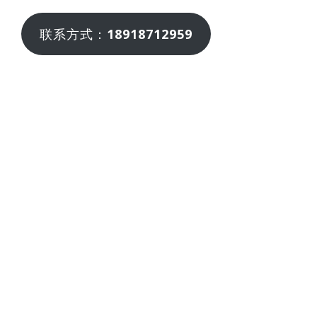
联系方式：
18918712959