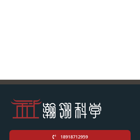
18918712959