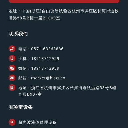
地址：中国(浙江)自由贸易试验区杭州市滨江区长河街道秋
溢路58号B幢十层B1009室
联系我们
电话：0571-63368886
手机：18918712959
微信：18918712959
邮箱：market@hlsci.cn
地址：浙江省杭州市滨江区长河街道秋溢路58号B幢
九层B907室
实验室设备
超声波液体处理设备