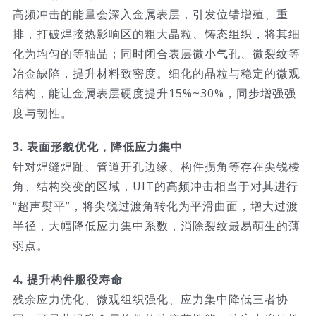
高频冲击的能量会深入金属表层，引发位错增殖、重
排，打破焊接热影响区的粗大晶粒、铸态组织，将其细
化为均匀的等轴晶；同时闭合表层微小气孔、微裂纹等
冶金缺陷，提升材料致密度。细化的晶粒与稳定的微观
结构，能让金属表层硬度提升15%~30%，同步增强强
度与韧性。
3. 表面形貌优化，降低应力集中
针对焊缝焊趾、管道开孔边缘、构件拐角等存在尖锐棱
角、结构突变的区域，UIT的高频冲击相当于对其进行
“超声熨平”，将尖锐过渡角转化为平滑曲面，增大过渡
半径，大幅降低应力集中系数，消除裂纹最易萌生的薄
弱点。
4. 提升构件服役寿命
残余应力优化、微观组织强化、应力集中降低三者协