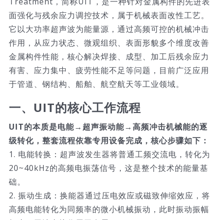
Treatment，简称UIT，是一种针对金属构件的先进表
面强化与残余应力调控技术，属于机械表面改性工艺。
技术服务
它以大功率超声波为能量源，通过高频可控的机械冲击
作用，从应力状态、微观组织、表面形貌多个维度改善
公司新闻
金属构件性能，核心解决焊接、成型、加工后残余应力
有害、应力集中、疲劳性能不足等问题，目前广泛应用
于管道、钢结构、船舶、航空航天等工业领域。
一、UIT的核心工作流程
UIT的本质是电能→超声振动能→高频冲击机械能的逐
级转化，整套流程依靠专用设备完成，核心步骤如下：
1. 电能转换：超声波发生器将普通工频交流电，转化为
20~40kHz的高频电振荡信号，这是整个技术的能量基
础。
2. 振动生成：换能器通过压电效应或磁致伸缩效应，将
高频电能转化为同频率的微小机械振动，此时振动振幅