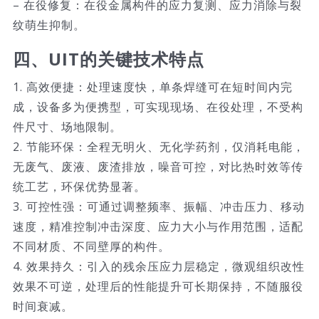
– 在役修复：在役金属构件的应力复测、应力消除与裂
纹萌生抑制。
四、UIT的关键技术特点
1. 高效便捷：处理速度快，单条焊缝可在短时间内完
成，设备多为便携型，可实现现场、在役处理，不受构
件尺寸、场地限制。
2. 节能环保：全程无明火、无化学药剂，仅消耗电能，
无废气、废液、废渣排放，噪音可控，对比热时效等传
统工艺，环保优势显著。
3. 可控性强：可通过调整频率、振幅、冲击压力、移动
速度，精准控制冲击深度、应力大小与作用范围，适配
不同材质、不同壁厚的构件。
4. 效果持久：引入的残余压应力层稳定，微观组织改性
效果不可逆，处理后的性能提升可长期保持，不随服役
时间衰减。