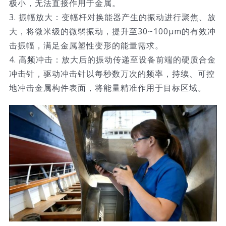
极小，无法直接作用于金属。
3. 振幅放大：变幅杆对换能器产生的振动进行聚焦、放
大，将微米级的微弱振动，提升至30~100μm的有效冲
击振幅，满足金属塑性变形的能量需求。
4. 高频冲击：放大后的振动传递至设备前端的硬质合金
冲击针，驱动冲击针以每秒数万次的频率，持续、可控
地冲击金属构件表面，将能量精准作用于目标区域。