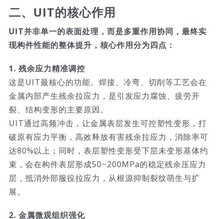
二、UIT的核心作用
UIT并非单一的表面处理，而是多重作用协同，最终实
现构件性能的整体提升，核心作用分为四点：
1. 残余应力精准调控
这是UIT最核心的功能。焊接、冷弯、切削等工艺会在
金属内部产生残余拉应力，是引发应力腐蚀、疲劳开
裂、结构变形的主要原因。
UIT通过高频冲击，让金属表层发生可控塑性变形，打
破原有应力平衡，高效释放有害残余拉应力，消除率可
达80%以上；同时，表层塑性变形受下层未变形基体约
束，会在构件表层形成50~200MPa的稳定残余压应力
层，抵消外部服役拉应力，从根源抑制裂纹萌生与扩
展。
2. 金属微观组织强化