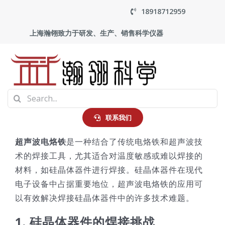
Skip
18918712959
to
上海瀚翎致力于研发、生产、销售科学仪器
content
To
Search
Na
首页
for:
联系我们
超声波电烙铁
是一种结合了传统电烙铁和超声波技
产品中心
术的焊接工具，尤其适合对温度敏感或难以焊接的
材料，如硅晶体器件进行焊接。硅晶体器件在现代
应用
电子设备中占据重要地位，超声波电烙铁的应用可
以有效解决焊接硅晶体器件中的许多技术难题。
走进瀚翎
1.
硅晶体器件的焊接挑战