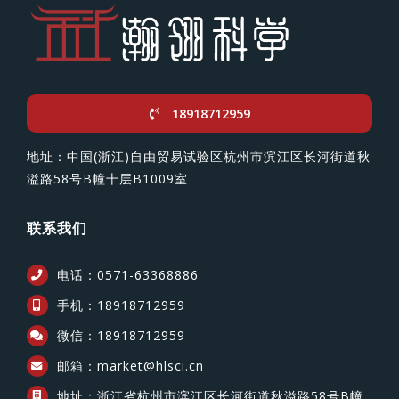
18918712959
地址：中国(浙江)自由贸易试验区杭州市滨江区长河街道秋
溢路58号B幢十层B1009室
联系我们
电话：0571-63368886
手机：18918712959
微信：18918712959
邮箱：market@hlsci.cn
地址：浙江省杭州市滨江区长河街道秋溢路58号B幢