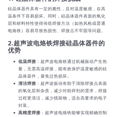
硅晶体器件具有一定的脆性，且对温度敏感，在高
技术服务
温条件下容易损坏。同时，硅晶体器件表面的氧化
层和材料特性使得传统焊接方法（如热风枪或普通
公司新闻
电烙铁）容易导致热损伤、焊接点不牢固等问题。
2.
超声波电烙铁焊接硅晶体器件的
优势
低温焊接
：超声波电烙铁通过机械振动产生热
量，无需高温焊接，能有效保护温度敏感的硅
晶体器件，避免过热损坏。
清洁焊接
：超声波振动有助于清除焊接点表面
的氧化层和杂质，减少对助焊剂的需求，焊接
过程更清洁，减少残留物，适合高要求的电子
封装。
高精度焊接
：超声波电烙铁能够实现精确控制