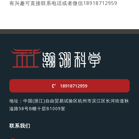
有兴趣可直接联系电话或者微信18918712959
18918712959
地址：中国(浙江)自由贸易试验区杭州市滨江区长河街道秋
溢路58号B幢十层B1009室
联系我们