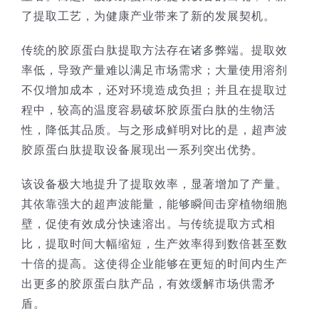
了提取工艺，为健康产业带来了新的发展契机。
技术服务
传统的胶原蛋白肽提取方法存在诸多弊端。提取效
率低，导致产量难以满足市场需求；大量使用溶剂
公司新闻
不仅增加成本，还对环境造成负担；并且在提取过
程中，较高的温度容易破坏胶原蛋白肽的生物活
性，降低其品质。与之形成鲜明对比的是，超声波
胶原蛋白肽提取设备展现出一系列突出优势。
该设备极大地提升了提取效率，显著增加了产量。
其依靠强大的超声波能量，能够瞬间击穿植物细胞
壁，促使有效成分快速溶出。与传统提取方式相
比，提取时间大幅缩短，生产效率得到数倍甚至数
十倍的提高。这使得企业能够在更短的时间内生产
出更多的胶原蛋白肽产品，有效缓解市场供需矛
盾。