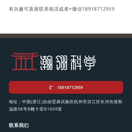
有兴趣可直接联系电话或者+微信18918712959
18918712959
地址：中国(浙江)自由贸易试验区杭州市滨江区长河街道秋
溢路58号B幢十层B1009室
联系我们