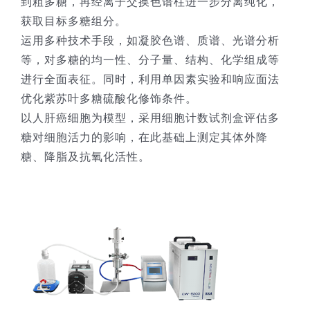
到粗多糖，再经离子交换色谱柱进一步分离纯化，
获取目标多糖组分。
技术服务
运用多种技术手段，如凝胶色谱、质谱、光谱分析
等，对多糖的均一性、分子量、结构、化学组成等
公司新闻
进行全面表征。同时，利用单因素实验和响应面法
优化紫苏叶多糖硫酸化修饰条件。
以人肝癌细胞为模型，采用细胞计数试剂盒评估多
糖对细胞活力的影响，在此基础上测定其体外降
糖、降脂及抗氧化活性。