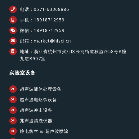
电话：0571-63368886
手机：18918712959
微信：18918712959
邮箱：market@hlsci.cn
地址：浙江省杭州市滨江区长河街道秋溢路58号B幢
九层B907室
实验室设备
超声波液体处理设备
超声波电烙铁设备
超声波冲击设备
兆声波清洗仪器
静电纺丝 & 超声波喷涂