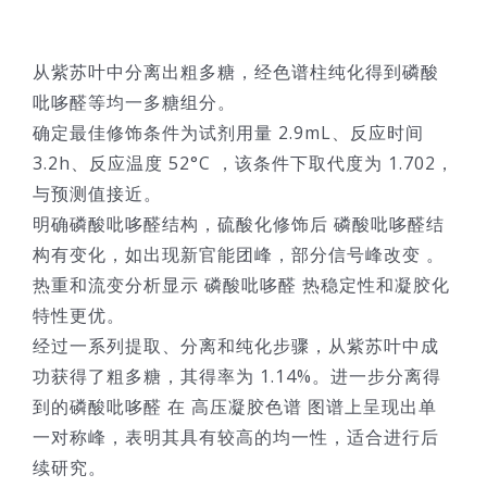
从紫苏叶中分离出粗多糖，经色谱柱纯化得到磷酸
吡哆醛等均一多糖组分。
确定最佳修饰条件为试剂用量 2.9mL、反应时间
3.2h、反应温度 52°C ，该条件下取代度为 1.702，
与预测值接近。
明确磷酸吡哆醛结构，硫酸化修饰后 磷酸吡哆醛结
构有变化，如出现新官能团峰，部分信号峰改变 。
热重和流变分析显示 磷酸吡哆醛 热稳定性和凝胶化
特性更优。
经过一系列提取、分离和纯化步骤，从紫苏叶中成
功获得了粗多糖，其得率为 1.14%。进一步分离得
到的磷酸吡哆醛 在 高压凝胶色谱 图谱上呈现出单
一对称峰，表明其具有较高的均一性，适合进行后
续研究。