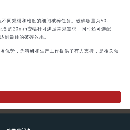
适应不同规模和难度的细胞破碎任务。破碎容量为50-
配备的20mm变幅杆可满足常规需求，同时还可选配
以达到最佳的破碎效果。
显著优势，为科研和生产工作提供了有力支持，是相关领