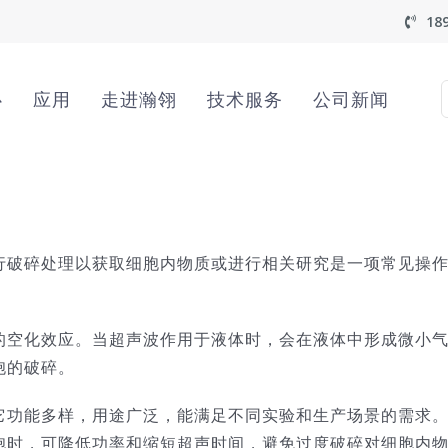
18
心
应用
走进瀚翎
技术服务
公司新闻
f
行破碎处理以获取细胞内物质或进行相关研究是一项常见操
的空化效应。当超声波作用于液体时，会在液体中形成微小
胞的破碎。
它功能多样，用途广泛，能满足不同实验和生产场景的需求
胞时，可降低功率和缩短超声时间，避免过度破碎对细胞内