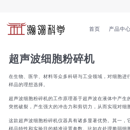
Skip
to
content
首页
产品中
超声波细胞粉碎机
在生物、医学、材料等众多科研与工业领域，对细胞进
样品的理想选择。
超声波细胞粉碎机的工作原理基于超声波在液体中产生
突然破裂，产生强大的冲击力和剪切力，从而实现对细
这款超声波细胞粉碎机仪器具有诸多显著优势。其一，
样品特性和实验目的精准设置参数。比如在处理脆弱细