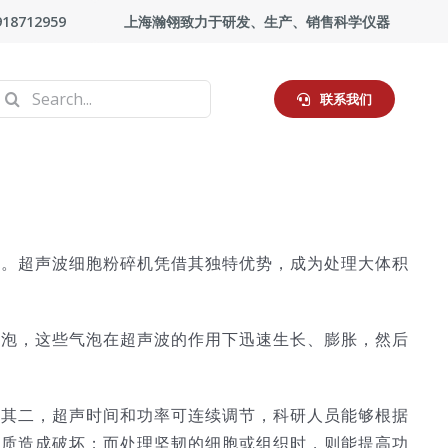
918712959
上海瀚翎致力于研发、生产、销售科学仪器
Search
联系我们
or:
作。超声波细胞粉碎机凭借其独特优势，成为处理大体积
气泡，这些气泡在超声波的作用下迅速生长、膨胀，然后
。其二，超声时间和功率可连续调节，科研人员能够根据
物质造成破坏；而处理坚韧的细胞或组织时，则能提高功