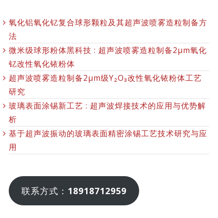
氧化铝氧化钇复合球形颗粒及其超声波喷雾造粒制备方
法
微米级球形粉体黑科技 : 超声波喷雾造粒制备2μm氧化
钇改性氧化铱粉体
超声波喷雾造粒制备2μm级Y₂O₃改性氧化铱粉体工艺
研究
玻璃表面涂锡新工艺 : 超声波焊接技术的应用与优势解
析
基于超声波振动的玻璃表面精密涂锡工艺技术研究与应
用
联系方式：
18918712959