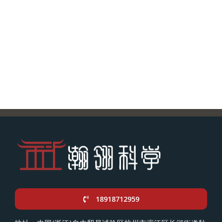
18918712959