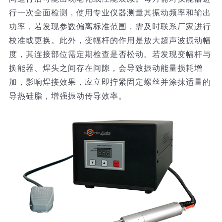
行一次全面检测，使用专业仪器测量其振动频率和输出
功率，若发现参数偏离标准范围，需及时联系厂家进行
校准或更换。此外，变幅杆的作用是放大超声波振动幅
度，其连接部位需定期检查是否松动。若发现变幅杆与
换能器、焊头之间存在间隙，会导致振动能量损耗增
加，影响焊接效果，应立即拧紧固定螺丝并涂抹适量的
导热硅脂，增强振动传导效率。