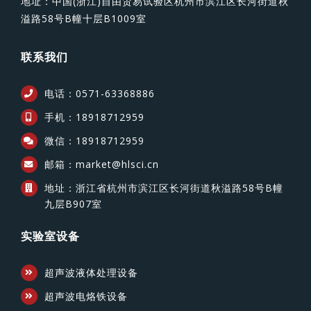
地址：中国(浙江)自由贸易试验区杭州市滨江区长河街道秋
溢路58号B幢十层B1009室
联系我们
电话：0571-63368886
手机：18918712959
微信：18918712959
邮箱：market@hlsci.cn
地址：浙江省杭州市滨江区长河街道秋溢路58号B幢
九层B907室
实验室设备
超声波液体处理设备
超声波电烙铁设备