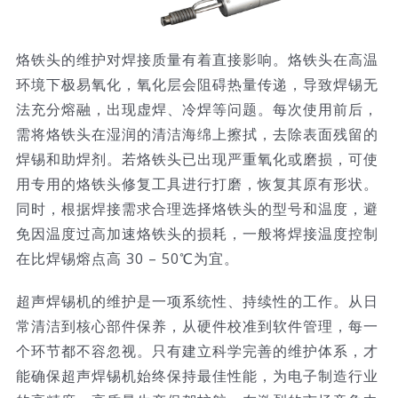
烙铁头的维护对焊接质量有着直接影响。烙铁头在高温
环境下极易氧化，氧化层会阻碍热量传递，导致焊锡无
法充分熔融，出现虚焊、冷焊等问题。每次使用前后，
需将烙铁头在湿润的清洁海绵上擦拭，去除表面残留的
焊锡和助焊剂。若烙铁头已出现严重氧化或磨损，可使
用专用的烙铁头修复工具进行打磨，恢复其原有形状。
同时，根据焊接需求合理选择烙铁头的型号和温度，避
免因温度过高加速烙铁头的损耗，一般将焊接温度控制
在比焊锡熔点高 30 – 50℃为宜。
超声焊锡机的维护是一项系统性、持续性的工作。从日
常清洁到核心部件保养，从硬件校准到软件管理，每一
个环节都不容忽视。只有建立科学完善的维护体系，才
能确保超声焊锡机始终保持最佳性能，为电子制造行业