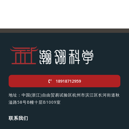
18918712959
地址：中国(浙江)自由贸易试验区杭州市滨江区长河街道秋
溢路58号B幢十层B1009室
联系我们