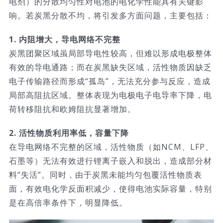
电剂）的分散均匀性对电池的电化学性能具有关键影
响。若炭黑分散不均，将引发多方面问题，主要包括：
技术服务
1. 内阻增大，导电网络不完整
公司新闻
炭黑团聚区域虽局部导电性较高，但难以形成电极整体
有效的导电通路；而在炭黑缺失区域，活性物质因缺乏
电子传输路径而形成“孤岛”，无法充分参与反应，造成
局部高阻抗区域。整体表现为电极电子电导率下降，电
荷转移阻抗和欧姆阻抗显著增加。
2. 活性物质利用率低，容量下降
在导电网络不完整的区域，活性物质（如NCM、LFP、
石墨等）无法有效进行锂离子嵌入和脱出，造成部分材
料“失活”。同时，由于炭黑未能均匀包覆活性物质表
面，有效电化学反面积减少，使得电池实际容量，特别
是在高倍率条件下，明显降低。