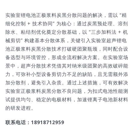
实验室锂电池正极浆料炭黑分散问题的解决，需以 “精
细化控制 + 技术协同” 为核心：通过炭黑预处理、溶剂
除水、粘结剂优化奠定分散基础，以 “三步加料法 + 机
械剪切” 构建基本分散体系，关键引入实验室超声锂电
池正极浆料炭黑分散技术打破硬团聚瓶颈，同时配合设
备选型与环境管控，形成全流程解决方案。在实验室场
景中，超声分散技术凭借其对纳米级团聚的高效破碎能
力，可弥补小型设备剪切力不足的缺陷，且无需额外添
加分散剂，避免引入杂质。通过上述措施，可有效解决
实验室正极浆料炭黑分散不良问题，为扣式电池性能测
试提供均匀、稳定的电极材料，加速锂离子电池新材料
的研发进程。
联系电话：18918712959