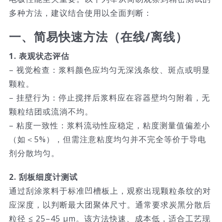
多种方法，建议结合使用以全面判断：
一、简易快速方法（在线/离线）
1. 表观状态评估
– 视觉检查：浆料颜色应均匀无深浅条纹、斑点或明显
颗粒。
– 挂壁行为：停止搅拌后浆料应在容器壁均匀附着，无
颗粒结团或流淌不均。
– 粘度一致性：浆料流动性应稳定，粘度测量值偏差小
（如＜5%），但需注意粘度均匀并不完全等价于导电
剂分散均匀。
2. 刮板细度计测试
通过刮涂浆料于标准凹槽板上，观察出现颗粒条纹的对
应深度，以判断最大团聚体尺寸。通常要求炭黑分散后
粒径 ≤ 25–45 μm。该方法快速、成本低，适合工艺现