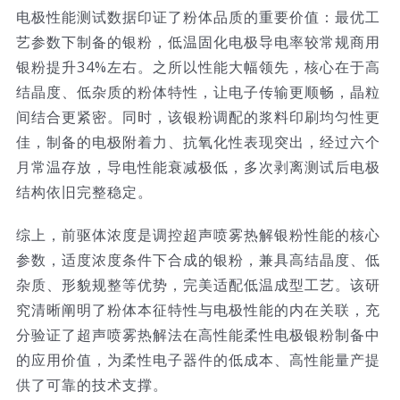
电极性能测试数据印证了粉体品质的重要价值：最优工
艺参数下制备的银粉，低温固化电极导电率较常规商用
银粉提升34%左右。之所以性能大幅领先，核心在于高
结晶度、低杂质的粉体特性，让电子传输更顺畅，晶粒
间结合更紧密。同时，该银粉调配的浆料印刷均匀性更
佳，制备的电极附着力、抗氧化性表现突出，经过六个
月常温存放，导电性能衰减极低，多次剥离测试后电极
结构依旧完整稳定。
综上，前驱体浓度是调控超声喷雾热解银粉性能的核心
参数，适度浓度条件下合成的银粉，兼具高结晶度、低
杂质、形貌规整等优势，完美适配低温成型工艺。该研
究清晰阐明了粉体本征特性与电极性能的内在关联，充
分验证了超声喷雾热解法在高性能柔性电极银粉制备中
的应用价值，为柔性电子器件的低成本、高性能量产提
供了可靠的技术支撑。