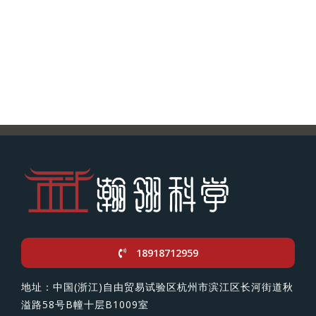
18918712959
地址：中国(浙江)自由贸易试验区杭州市滨江区长河街道秋
溢路58号B幢十层B1009室