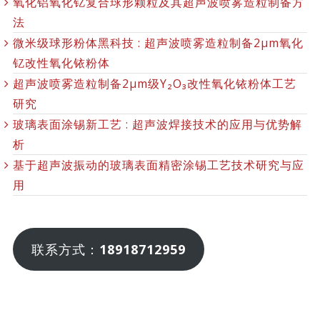
氧化铝氧化钇复合球形颗粒及其超声波喷雾造粒制备方
法
微米级球形粉体黑科技 : 超声波喷雾造粒制备2μm氧化
钇改性氧化铱粉体
超声波喷雾造粒制备2μm级Y₂O₃改性氧化铱粉体工艺
研究
玻璃表面涂锡新工艺 : 超声波焊接技术的应用与优势解
析
基于超声波振动的玻璃表面精密涂锡工艺技术研究与应
用
联系方式：
18918712959