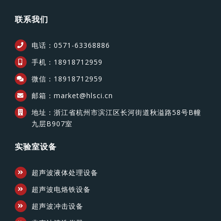
联系我们
电话：0571-63368886
手机：18918712959
微信：18918712959
邮箱：market@hlsci.cn
地址：浙江省杭州市滨江区长河街道秋溢路58号B幢
九层B907室
实验室设备
超声波液体处理设备
超声波电烙铁设备
超声波冲击设备