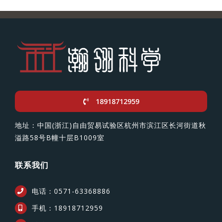
18918712959
地址：中国(浙江)自由贸易试验区杭州市滨江区长河街道秋
溢路58号B幢十层B1009室
联系我们
电话：0571-63368886
手机：18918712959