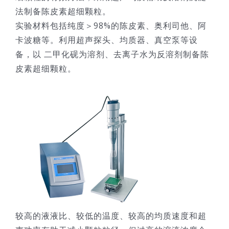
法制备陈皮素超细颗粒。
技术服务
实验材料包括纯度＞98%的陈皮素、奥利司他、阿
卡波糖等。利用超声探头、均质器、真空泵等设
公司新闻
备，以 二甲化砚为溶剂、去离子水为反溶剂制备陈
皮素超细颗粒。
较高的液液比、较低的温度、较高的均质速度和超