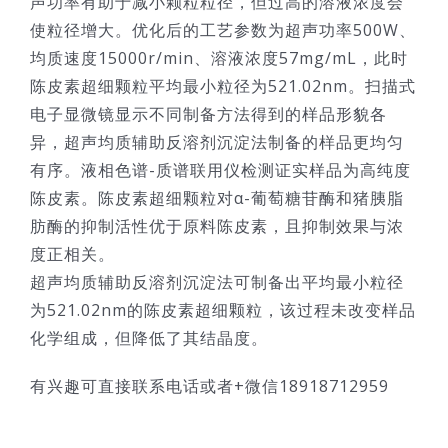
声功率有助于减小颗粒粒径，但过高的溶液浓度会
使粒径增大。优化后的工艺参数为超声功率500W、
均质速度15000r/min、溶液浓度57mg/mL，此时
陈皮素超细颗粒平均最小粒径为521.02nm。扫描式
电子显微镜显示不同制备方法得到的样品形貌各
异，超声均质辅助反溶剂沉淀法制备的样品更均匀
有序。液相色谱-质谱联用仪检测证实样品为高纯度
陈皮素。陈皮素超细颗粒对α-葡萄糖苷酶和猪胰脂
肪酶的抑制活性优于原料陈皮素，且抑制效果与浓
度正相关。
超声均质辅助反溶剂沉淀法可制备出平均最小粒径
为521.02nm的陈皮素超细颗粒，该过程未改变样品
化学组成，但降低了其结晶度。
有兴趣可直接联系电话或者+微信18918712959