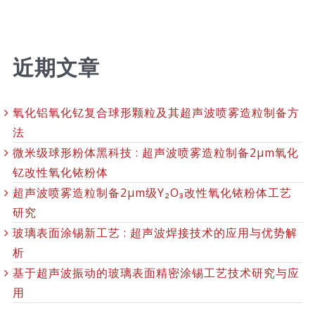
近期文章
氧化铝氧化钇复合球形颗粒及其超声波喷雾造粒制备方
法
微米级球形粉体黑科技 : 超声波喷雾造粒制备2μm氧化
钇改性氧化铱粉体
超声波喷雾造粒制备2μm级Y₂O₃改性氧化铱粉体工艺
研究
玻璃表面涂锡新工艺 : 超声波焊接技术的应用与优势解
析
基于超声波振动的玻璃表面精密涂锡工艺技术研究与应
用