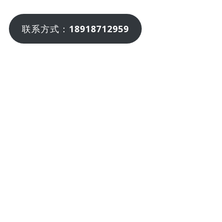
联系方式：
18918712959