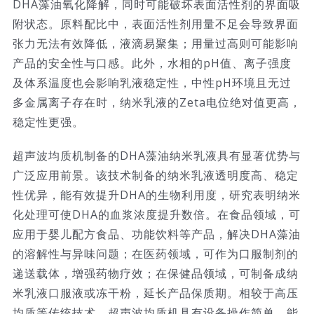
DHA藻油氧化降解，同时可能破坏表面活性剂的界面吸
附状态。原料配比中，表面活性剂用量不足会导致界面
张力无法有效降低，液滴易聚集；用量过高则可能影响
产品的安全性与口感。此外，水相的pH值、离子强度
及体系温度也会影响乳液稳定性，中性pH环境且无过
多金属离子存在时，纳米乳液的Zeta电位绝对值更高，
稳定性更强。
超声波均质机制备的DHA藻油纳米乳液具有显著优势与
广泛应用前景。该技术制备的纳米乳液透明度高、稳定
性优异，能有效提升DHA的生物利用度，研究表明纳米
化处理可使DHA的血浆浓度提升数倍。在食品领域，可
应用于婴儿配方食品、功能饮料等产品，解决DHA藻油
的溶解性与异味问题；在医药领域，可作为口服制剂的
递送载体，增强药物疗效；在保健品领域，可制备成纳
米乳液口服液或冻干粉，延长产品保质期。相较于高压
均质等传统技术，超声波均质机具有设备操作简单、能