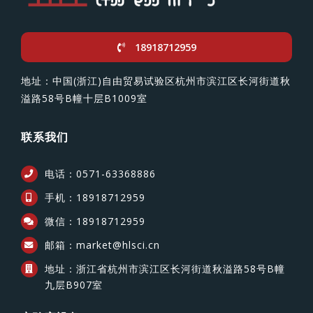
18918712959
地址：中国(浙江)自由贸易试验区杭州市滨江区长河街道秋
溢路58号B幢十层B1009室
联系我们
电话：0571-63368886
手机：18918712959
微信：18918712959
邮箱：market@hlsci.cn
地址：浙江省杭州市滨江区长河街道秋溢路58号B幢
九层B907室