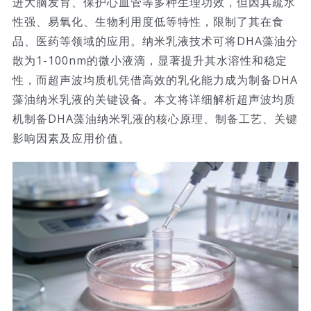
进大脑发育、保护心血管等多种生理功效，但因其疏水
性强、易氧化、生物利用度低等特性，限制了其在食
技术服务
品、医药等领域的应用。纳米乳液技术可将DHA藻油分
散为1-100nm的微小液滴，显著提升其水溶性和稳定
公司新闻
性，而超声波均质机凭借高效的乳化能力成为制备DHA
藻油纳米乳液的关键设备。本文将详细解析超声波均质
机制备DHA藻油纳米乳液的核心原理、制备工艺、关键
影响因素及应用价值。