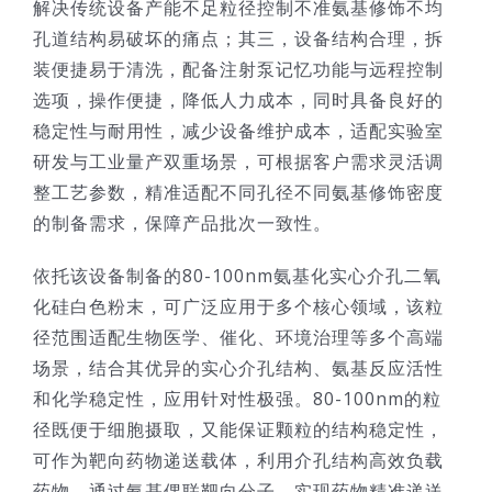
解决传统设备产能不足粒径控制不准氨基修饰不均
孔道结构易破坏的痛点；其三，设备结构合理，拆
装便捷易于清洗，配备注射泵记忆功能与远程控制
选项，操作便捷，降低人力成本，同时具备良好的
稳定性与耐用性，减少设备维护成本，适配实验室
研发与工业量产双重场景，可根据客户需求灵活调
整工艺参数，精准适配不同孔径不同氨基修饰密度
的制备需求，保障产品批次一致性。
依托该设备制备的80-100nm氨基化实心介孔二氧
化硅白色粉末，可广泛应用于多个核心领域，该粒
径范围适配生物医学、催化、环境治理等多个高端
场景，结合其优异的实心介孔结构、氨基反应活性
和化学稳定性，应用针对性极强。80-100nm的粒
径既便于细胞摄取，又能保证颗粒的结构稳定性，
可作为靶向药物递送载体，利用介孔结构高效负载
药物，通过氨基偶联靶向分子，实现药物精准递送