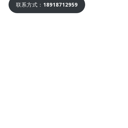
联系方式：
18918712959