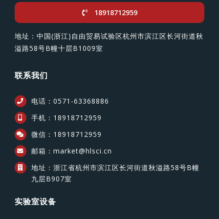
18918712959
地址：中国(浙江)自由贸易试验区杭州市滨江区长河街道秋
溢路58号B幢十层B1009室
联系我们
电话：0571-63368886
手机：18918712959
微信：18918712959
邮箱：market@hlsci.cn
地址：浙江省杭州市滨江区长河街道秋溢路58号B幢
九层B907室
实验室设备