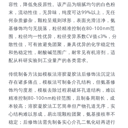
容性，降低免疫原性。该产品为细腻均匀的白色粉
末，流动性佳，无异味，纯度可达99%以上，无任
何杂质掺杂，颗粒呈规则球形，表面光滑洁净，氨
基修饰均匀无脱落，粒径精准控制在80-100nm范
围，粒径均一性优异，粒径变异系数CV值≤3%，分
散性佳，可有效避免团聚，兼具优异的化学稳定性
和热稳定性，耐酸碱范围广，耐常见有机溶剂，适
配从科研实验到工业量产的各类需求。
传统制备方法如模板法溶胶凝胶法后修饰法沉淀法
存在诸多痛点，模板法可制备介孔结构，但氨基修
饰均匀度差，模板去除过程易破坏孔道结构，难以
精准控制80-100nm粒径范围，且制备周期长，成
本较高；溶胶凝胶法工艺简单但产物孔道无序，实
心结构难以形成，易出现颗粒团聚，氨基接枝率不
稳定；后修饰法需先制备实心介孔二氧化硅再进行