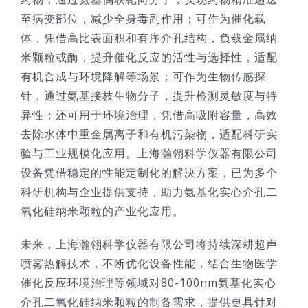
至病变部位，减少全身毒副作用；可作为催化载
体，凭借高比表面积和有序介孔结构，负载金属纳
米颗粒或酶，提升催化反应的活性与选择性，适配
有机合成与环境降解等场景；可作为生物传感探
针，通过氨基接枝生物分子，提升检测灵敏度与特
异性；还可用于环境治理，凭借高吸附容量，高效
去除水体中重金属离子和有机污染物，适配科研实
验与工业规模化应用。上海瀚翎科学仪器有限公司
设备凭借稳定的性能定制化的解决方案，已为多个
科研机构与企业提供支持，助力氨基化实心介孔二
氧化硅纳米颗粒的产业化应用。
未来，上海瀚翎科学仪器有限公司将持续深耕超声
喷雾热解技术，不断优化设备性能，结合生物医学
催化反应环境治理等领域对80-100nm氨基化实心
介孔二氧化硅纳米颗粒的制备需求，提供更具针对