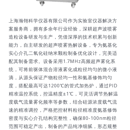
上海瀚翎科学仪器有限公司作为实验室仪器解决方
案服务商，拥有多余年行业经验，深耕超声波喷雾
造粒设备研发与生产，凭借深厚的技术积累与创新
能力，自主研发的超声喷雾热解设备，专为氨基化
实心介孔二氧化硅纳米颗粒制备优化设计，完美适
配其制备需求。设备采用1.7MHz高频超声雾化系
统，可将前驱体混合溶液雾化成粒径均匀的微小液
滴，从源头保证产物粒径均一性和氨基修饰均匀
度，搭配最高可达1200℃的管式加热炉，通过PID
精准温控系统，控温精度±1℃，可灵活调节热解温
度载气流量雾化频率等参数，结合硅源浓度载气流
速的精准调控，严格把控材料粒径精准度氨基修饰
密度与实心介孔结构完整性，确保80-100nm粒径
范围可稳定产出，制备的产品纯净细腻，形态规整