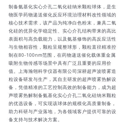
制备氨基化实心介孔二氧化硅纳米颗粒球体，是生
技术服务
物医学药物递送催化反应环境治理材料改性领域的
核心技术需求，该产品为纯净白色粉末，兼具二氧
公司新闻
化硅的优异化学稳定性、实心介孔结构带来的高比
表面积与高负载能力，以及氨基修饰的高反应活性
与生物相容性，颗粒呈规整球形，颗粒直径精准控
制在80-100nm范围，在药物递送催化载体重金属
吸附生物传感等场景中具有广泛且重要的应用价
值。上海瀚翎科学仪器有限公司深耕超声波喷雾造
粒设备研发与生产，其自主研发的超声喷雾热解设
备，凭借精准的工艺控制高效的制备能力，成为超
声喷雾热解制备氨基化实心介孔二氧化硅纳米颗粒
的优选设备，可实现该球体的规模化高质量制备，
助力科研与产业落地，为各领域客户提供可靠的设
备支持与技术解决方案。