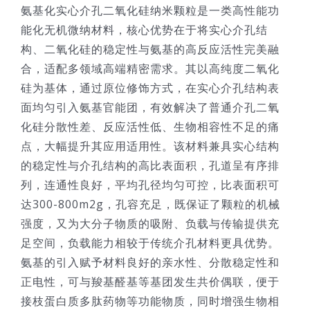
氨基化实心介孔二氧化硅纳米颗粒是一类高性能功
能化无机微纳材料，核心优势在于将实心介孔结
构、二氧化硅的稳定性与氨基的高反应活性完美融
合，适配多领域高端精密需求。其以高纯度二氧化
硅为基体，通过原位修饰方式，在实心介孔结构表
面均匀引入氨基官能团，有效解决了普通介孔二氧
化硅分散性差、反应活性低、生物相容性不足的痛
点，大幅提升其应用适用性。该材料兼具实心结构
的稳定性与介孔结构的高比表面积，孔道呈有序排
列，连通性良好，平均孔径均匀可控，比表面积可
达300-800m2g，孔容充足，既保证了颗粒的机械
强度，又为大分子物质的吸附、负载与传输提供充
足空间，负载能力相较于传统介孔材料更具优势。
氨基的引入赋予材料良好的亲水性、分散稳定性和
正电性，可与羧基醛基等基团发生共价偶联，便于
接枝蛋白质多肽药物等功能物质，同时增强生物相