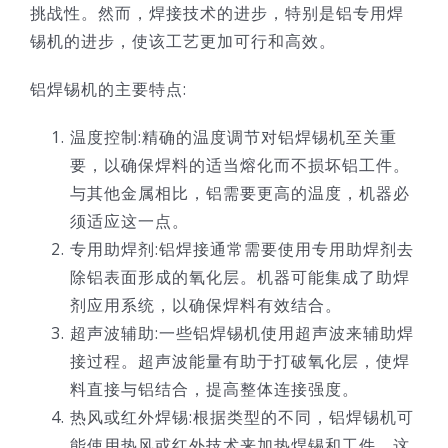
挑战性。然而，焊接技术的进步，特别是铝专用焊
技术服务
锡机的进步，使该工艺更加可行和高效。
铝焊锡机的主要特点:
公司新闻
温度控制:精确的温度调节对铝焊锡机至关重
要，以确保焊料的适当熔化而不损坏铝工件。
与其他金属相比，铝需要更高的温度，机器必
须适应这一点。
专用助焊剂:铝焊接通常需要使用专用助焊剂去
除铝表面形成的氧化层。机器可能集成了助焊
剂应用系统，以确保焊料有效结合。
超声波辅助:一些铝焊锡机使用超声波来辅助焊
接过程。超声波能量有助于打破氧化层，使焊
料直接与铝结合，提高整体连接强度。
热风或红外焊锡:根据类型的不同，铝焊锡机可
能使用热风或红外技术来加热焊锡和工件。这