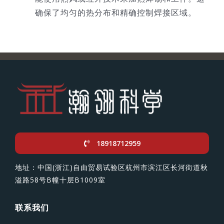
确保了均匀的热分布和精确控制焊接区域。
18918712959
地址：中国(浙江)自由贸易试验区杭州市滨江区长河街道秋
溢路58号B幢十层B1009室
联系我们