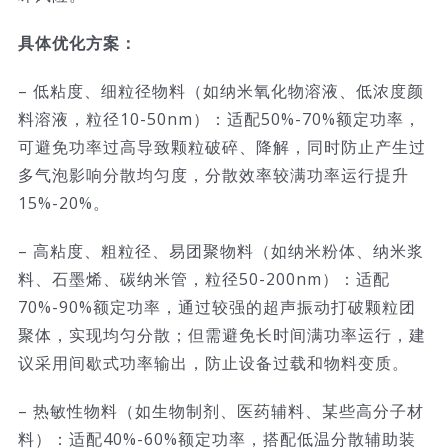
具体优化方案：
– 低粘度、细粒径物料（如纳米氧化物溶液、低浓度颜
料溶液，粒径10-50nm）：适配50%-70%额定功率，
可避免功率过高导致颗粒破碎、降解，同时防止产生过
多气泡影响分散均匀度，分散效率较满功率运行提升
15%-20%。
– 高粘度、粗粒径、易团聚物料（如纳米粉体、纳米浆
料、石墨烯、碳纳米管，粒径50-200nm）：适配
70%-90%额定功率，通过较强的超声振动打破颗粒团
聚体，实现均匀分散；但需避免长时间满功率运行，建
议采用间歇式功率输出，防止设备过载和物料变质。
– 热敏性物料（如生物制剂、医药辅料、某些高分子材
料）：适配40%-60%额定功率，搭配低温分散辅助装