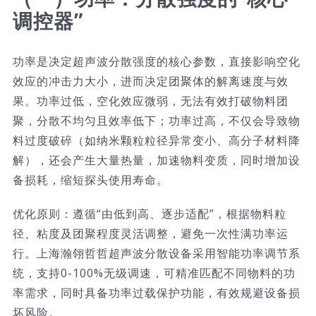
调控器”
功率是决定超声波分散强度的核心参数，直接影响空化
效应的冲击力大小，进而决定团聚体的解离速度与效
果。功率过低，空化效应微弱，无法有效打破物料团
聚，分散不均匀且效率低下；功率过高，不仅会导致物
料过度破碎（如纳米颗粒粒径异常变小、高分子材料降
解），还会产生大量热量，加速物料变质，同时增加设
备损耗，缩短探头使用寿命。
优化原则：遵循“由低到高、逐步适配”，根据物料粒
径、粘度及团聚程度灵活调整，避免一次性满功率运
行。上海瀚翎哲哲超声波分散设备采用智能功率调节系
统，支持0-100%无级调速，可精准匹配不同物料的功
率需求，同时具备功率过载保护功能，有效规避设备损
坏风险。