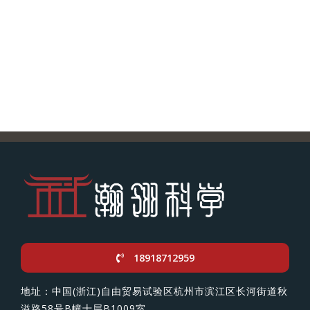
18918712959
地址：中国(浙江)自由贸易试验区杭州市滨江区长河街道秋
溢路58号B幢十层B1009室