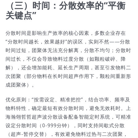
（三）时间：分散效率的“平衡
关键点”
分散时间是影响生产效率的核心因素，多数企业存在
“分散时间越长，效果越好”的误区，实则不然——分散
时间过短，团聚体无法充分解离，分散不均匀；分散时
间过长，不仅会导致物料过度分散（如颗粒破碎、降
解），还会增加能耗、延长生产周期，甚至引发物料二
次团聚（部分物料在长时间超声作用下，颗粒间重新形
成团聚体）。
优化原则：“按需设定、精准把控”，结合功率、频率及
物料特性，确定最短有效分散时间，避免无效耗时。上
海瀚翎哲哲超声波分散设备配备智能定时系统，可精准
设定分散时间（0-999分钟），同时支持间歇式分散
（超声-暂停交替），有效避免物料过热与二次团聚，