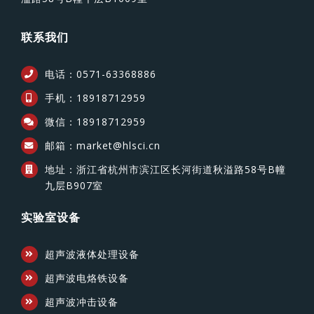
联系我们
电话：0571-63368886
手机：18918712959
微信：18918712959
邮箱：market@hlsci.cn
地址：浙江省杭州市滨江区长河街道秋溢路58号B幢
九层B907室
实验室设备
超声波液体处理设备
超声波电烙铁设备
超声波冲击设备