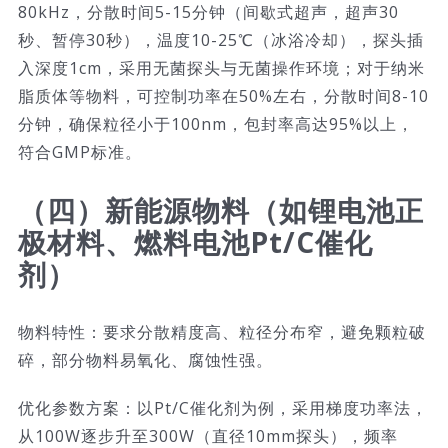
80kHz，分散时间5-15分钟（间歇式超声，超声30
秒、暂停30秒），温度10-25℃（冰浴冷却），探头插
入深度1cm，采用无菌探头与无菌操作环境；对于纳米
脂质体等物料，可控制功率在50%左右，分散时间8-10
分钟，确保粒径小于100nm，包封率高达95%以上，
符合GMP标准。
（四）新能源物料（如锂电池正
极材料、燃料电池Pt/C催化
剂）
物料特性：要求分散精度高、粒径分布窄，避免颗粒破
碎，部分物料易氧化、腐蚀性强。
优化参数方案：以Pt/C催化剂为例，采用梯度功率法，
从100W逐步升至300W（直径10mm探头），频率