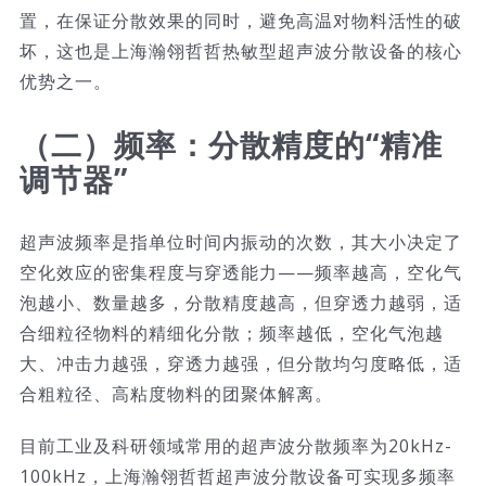
置，在保证分散效果的同时，避免高温对物料活性的破
坏，这也是上海瀚翎哲哲热敏型超声波分散设备的核心
优势之一。
（二）频率：分散精度的“精准
调节器”
超声波频率是指单位时间内振动的次数，其大小决定了
空化效应的密集程度与穿透能力——频率越高，空化气
泡越小、数量越多，分散精度越高，但穿透力越弱，适
合细粒径物料的精细化分散；频率越低，空化气泡越
大、冲击力越强，穿透力越强，但分散均匀度略低，适
合粗粒径、高粘度物料的团聚体解离。
目前工业及科研领域常用的超声波分散频率为20kHz-
100kHz，上海瀚翎哲哲超声波分散设备可实现多频率