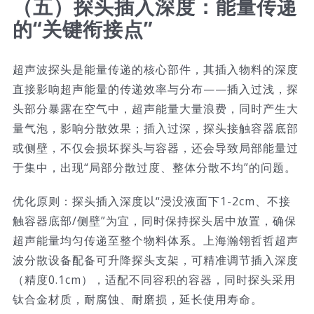
（五）探头插入深度：能量传递
的“关键衔接点”
超声波探头是能量传递的核心部件，其插入物料的深度
直接影响超声能量的传递效率与分布——插入过浅，探
头部分暴露在空气中，超声能量大量浪费，同时产生大
量气泡，影响分散效果；插入过深，探头接触容器底部
或侧壁，不仅会损坏探头与容器，还会导致局部能量过
于集中，出现“局部分散过度、整体分散不均”的问题。
优化原则：探头插入深度以“浸没液面下1-2cm、不接
触容器底部/侧壁”为宜，同时保持探头居中放置，确保
超声能量均匀传递至整个物料体系。上海瀚翎哲哲超声
波分散设备配备可升降探头支架，可精准调节插入深度
（精度0.1cm），适配不同容积的容器，同时探头采用
钛合金材质，耐腐蚀、耐磨损，延长使用寿命。