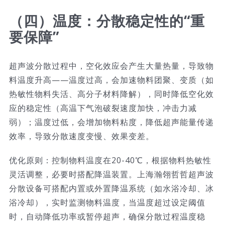
（四）温度：分散稳定性的“重
要保障”
超声波分散过程中，空化效应会产生大量热量，导致物
料温度升高——温度过高，会加速物料团聚、变质（如
热敏性物料失活、高分子材料降解），同时降低空化效
应的稳定性（高温下气泡破裂速度加快，冲击力减
弱）；温度过低，会增加物料粘度，降低超声能量传递
效率，导致分散速度变慢、效果变差。
优化原则：控制物料温度在20-40℃，根据物料热敏性
灵活调整，必要时搭配降温装置。上海瀚翎哲哲超声波
分散设备可搭配内置或外置降温系统（如水浴冷却、冰
浴冷却），实时监测物料温度，当温度超过设定阈值
时，自动降低功率或暂停超声，确保分散过程温度稳