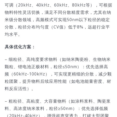
可调（20kHz、40kHz、60kHz、80kHz等），可根据
物料特性灵活切换，满足不同分散精度需求，尤其在纳
米级分散领域，高频模式可实现50nm以下粒径的稳定
分散，粒径分布均匀度（CV值）低于8%，远超行业平
均水平。
具体优化方案：
– 细粒径、高纯度要求物料（如纳米陶瓷粉、生物纳米
颗粒、锂电池正极材料，粒径≤50nm）：优先选择高
频（60kHz-100kHz），可实现更精细的分散，减少颗
粒团聚，提升物料后续应用性能（如电池能量密度、材
料反应活性）。
– 粗粒径、高粘度、大容量物料（如涂料浆料、陶瓷浆
料、高浓度纳米浆料，粒径≥50nm）：优先选择低频
（20kHz-40kHz），增强超声穿透力，打破大型团聚