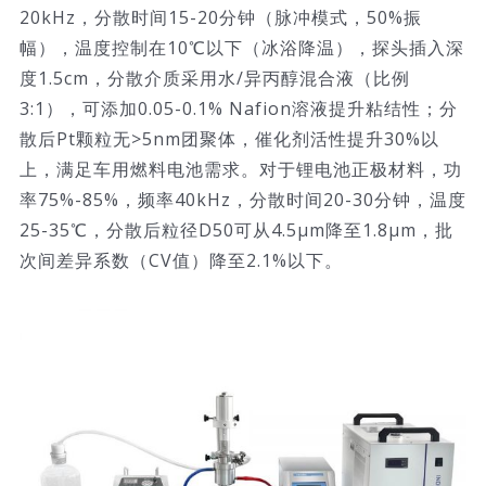
20kHz，分散时间15-20分钟（脉冲模式，50%振
幅），温度控制在10℃以下（冰浴降温），探头插入深
度1.5cm，分散介质采用水/异丙醇混合液（比例
3:1），可添加0.05-0.1% Nafion溶液提升粘结性；分
散后Pt颗粒无>5nm团聚体，催化剂活性提升30%以
上，满足车用燃料电池需求。对于锂电池正极材料，功
率75%-85%，频率40kHz，分散时间20-30分钟，温度
25-35℃，分散后粒径D50可从4.5μm降至1.8μm，批
次间差异系数（CV值）降至2.1%以下。