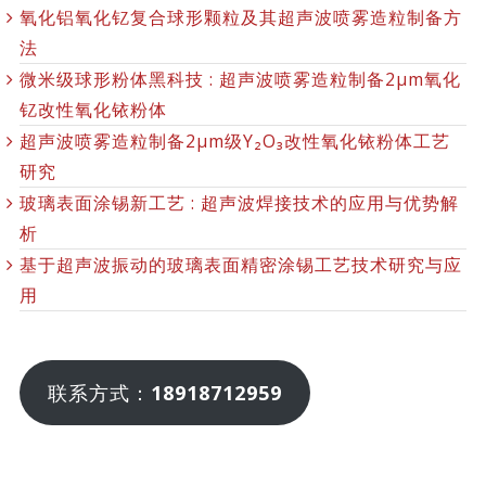
氧化铝氧化钇复合球形颗粒及其超声波喷雾造粒制备方
法
微米级球形粉体黑科技 : 超声波喷雾造粒制备2μm氧化
钇改性氧化铱粉体
超声波喷雾造粒制备2μm级Y₂O₃改性氧化铱粉体工艺
研究
玻璃表面涂锡新工艺 : 超声波焊接技术的应用与优势解
析
基于超声波振动的玻璃表面精密涂锡工艺技术研究与应
用
联系方式：
18918712959