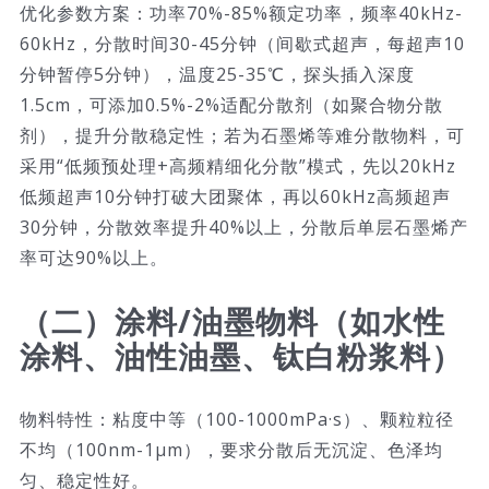
优化参数方案：功率70%-85%额定功率，频率40kHz-
60kHz，分散时间30-45分钟（间歇式超声，每超声10
分钟暂停5分钟），温度25-35℃，探头插入深度
1.5cm，可添加0.5%-2%适配分散剂（如聚合物分散
剂），提升分散稳定性；若为石墨烯等难分散物料，可
采用“低频预处理+高频精细化分散”模式，先以20kHz
低频超声10分钟打破大团聚体，再以60kHz高频超声
30分钟，分散效率提升40%以上，分散后单层石墨烯产
率可达90%以上。
（二）涂料/油墨物料（如水性
涂料、油性油墨、钛白粉浆料）
物料特性：粘度中等（100-1000mPa·s）、颗粒粒径
不均（100nm-1μm），要求分散后无沉淀、色泽均
匀、稳定性好。