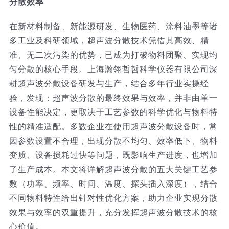
分散效率
技术服务
在新材料制备、新能源研发、生物医药、涂料油墨等诸
多工业及科研领域，超声波分散技术凭借其高效、精
公司新闻
准、无二次污染的优势，已成为打破物料团聚、实现均
匀分散的核心手段。上海瀚翎哲哲科学仪器有限公司深
耕超声波分散设备研发与生产，结合多年行业实操经
验，发现：超声波分散的最终效果与效率，并非由单一
设备性能决定，更取决于工艺参数的科学优化与物料特
性的精准适配。多数企业在使用超声波分散设备时，常
因参数设置不合理，出现分散不均匀、效率低下、物料
变质、设备损耗过快等问题，既影响生产进度，也增加
了生产成本。本文将详解超声波分散的五大关键工艺参
数（功率、频率、时间、温度、探头插入深度），结合
不同物料特性给出针对性优化方案，助力企业实现分散
效果与效率的双重提升，充分发挥超声波分散技术的核
心价值。