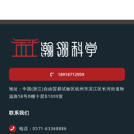
18918712959
地址：中国(浙江)自由贸易试验区杭州市滨江区长河街道秋
溢路58号B幢十层B1009室
联系我们
电话：0571-63368886