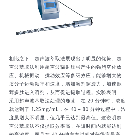
相比之下，超声波萃取法展现出了明显的优势。超
声波萃取法利用超声波辐射压强产生的强烈空化效
应、机械振动、扰动效应等多级效应，能够增大物
质分子运动频率和速度，增加溶剂穿透力，加速鹿
茸多肽进入溶剂，从而促进提取过程。实验表明，
采用超声波萃取法处理的鹿茸，在 20 分钟时，浓度
就达到了 1.25mg/mL，在 40 – 80 分钟过程中，浓
度虽增大不明显，但几乎已达到最高值。这说明超
声波萃取法不仅提取效率高，在短时间内就能达到
较高浓度，而且在 40 分钟左右时相对获得率最高。