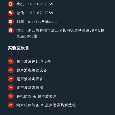
手机：18918712959
微信：18918712959
邮箱：market@hlsci.cn
地址：浙江省杭州市滨江区长河街道秋溢路58号B幢
九层B907室
实验室设备
超声波液体处理设备
超声波电烙铁设备
超声波冲击设备
兆声波清洗仪器
静电纺丝 & 超声波喷涂
纳米粉体制备 & 超声喷雾热解造粒