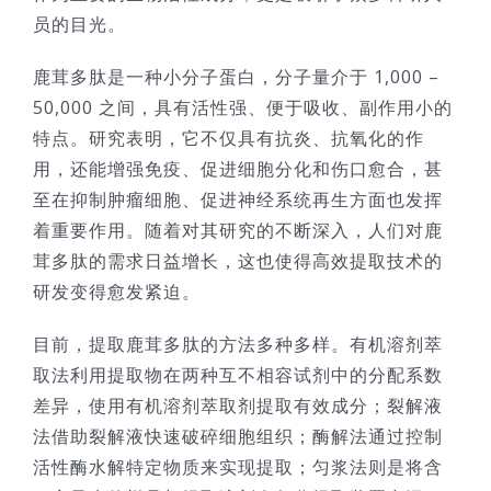
员的目光。
技术服务
鹿茸多肽是一种小分子蛋白，分子量介于 1,000 –
50,000 之间，具有活性强、便于吸收、副作用小的
公司新闻
特点。研究表明，它不仅具有抗炎、抗氧化的作
用，还能增强免疫、促进细胞分化和伤口愈合，甚
至在抑制肿瘤细胞、促进神经系统再生方面也发挥
着重要作用。随着对其研究的不断深入，人们对鹿
茸多肽的需求日益增长，这也使得高效提取技术的
研发变得愈发紧迫。
目前，提取鹿茸多肽的方法多种多样。有机溶剂萃
取法利用提取物在两种互不相容试剂中的分配系数
差异，使用有机溶剂萃取剂提取有效成分；裂解液
法借助裂解液快速破碎细胞组织；酶解法通过控制
活性酶水解特定物质来实现提取；匀浆法则是将含