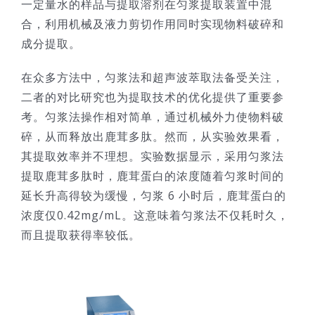
一定量水的样品与提取溶剂在匀浆提取装置中混
合，利用机械及液力剪切作用同时实现物料破碎和
成分提取。
在众多方法中，匀浆法和超声波萃取法备受关注，
二者的对比研究也为提取技术的优化提供了重要参
考。匀浆法操作相对简单，通过机械外力使物料破
碎，从而释放出鹿茸多肽。然而，从实验效果看，
其提取效率并不理想。实验数据显示，采用匀浆法
提取鹿茸多肽时，鹿茸蛋白的浓度随着匀浆时间的
延长升高得较为缓慢，匀浆 6 小时后，鹿茸蛋白的
浓度仅0.42mg/mL。这意味着匀浆法不仅耗时久，
而且提取获得率较低。