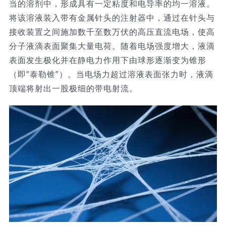
当的溶剂中，形成具有一定粘度和电导率的均一溶液。
将该溶液装入带有金属针头的注射器中，通过在针头与
接收装置之间施加数千至数万伏的高压直流电场，使高
分子液滴表面聚集大量电荷。随着电场强度增大，液滴
表面发生极化并在静电力作用下由球形逐渐变为锥形
（即”泰勒锥”）。当电场力超过溶液表面张力时，液滴
顶端将射出一股极细的带电射流。