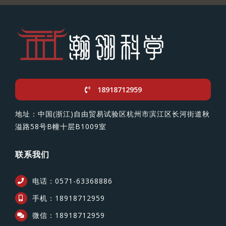
18918712959
地址：中国(浙江)自由贸易试验区杭州市滨江区长河街道秋
溢路58号B幢十层B1009室
联系我们
电话：0571-63368886
手机：18918712959
微信：18918712959