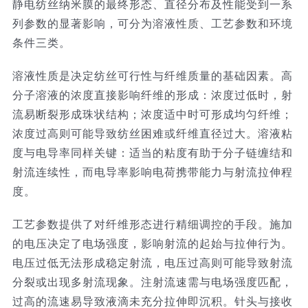
静电纺丝纳米膜的最终形态、直径分布及性能受到一系
列参数的显著影响，可分为溶液性质、工艺参数和环境
条件三类。
溶液性质是决定纺丝可行性与纤维质量的基础因素。高
分子溶液的浓度直接影响纤维的形成：浓度过低时，射
流易断裂形成珠状结构；浓度适中时可形成均匀纤维；
浓度过高则可能导致纺丝困难或纤维直径过大。溶液粘
度与电导率同样关键：适当的粘度有助于分子链缠结和
射流连续性，而电导率影响电荷携带能力与射流拉伸程
度。
工艺参数提供了对纤维形态进行精细调控的手段。施加
的电压决定了电场强度，影响射流的起始与拉伸行为。
电压过低无法形成稳定射流，电压过高则可能导致射流
分裂或出现多射流现象。注射流速需与电场强度匹配，
过高的流速易导致液滴未充分拉伸即沉积。针头与接收