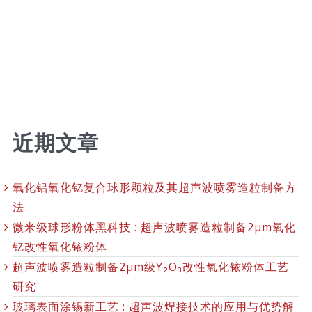
近期文章
氧化铝氧化钇复合球形颗粒及其超声波喷雾造粒制备方
法
微米级球形粉体黑科技 : 超声波喷雾造粒制备2μm氧化
钇改性氧化铱粉体
超声波喷雾造粒制备2μm级Y₂O₃改性氧化铱粉体工艺
研究
玻璃表面涂锡新工艺 : 超声波焊接技术的应用与优势解