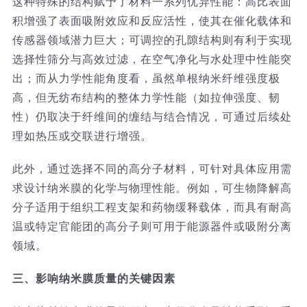
这种特殊的结构赋予了材料一系列优异性能：高比表面
积增强了表面吸附效应和反应活性，使其在催化载体和
传感器领域潜力巨大；可调控的孔隙结构则有利于实现
选择性筛分与高效过滤，在空气净化与水处理中性能突
出；而从力学性能角度看，虽然单根纳米纤维强度极
高，但无纺布结构的整体力学性能（如拉伸强度、韧
性）仍取决于纤维间的缠结与结合情况，可通过后续处
理如热压或交联进行增强。
此外，通过选择不同的高分子材料，可针对具体应用需
求设计纳米膜的化学与物理性能。例如，可生物降解高
分子适用于组织工程支架和药物缓释载体，而具有耐高
温或特定官能团的高分子则可用于能源器件或吸附分离
领域。
三、影响纳米膜质量的关键因素