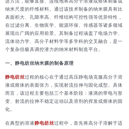
进方法，能够直接、连续地将高分子溶液或熔体制备成
纳米尺度的纤维材料。通过该技术制备的纳米膜具有比
技术服务
表面积大、孔隙率高、纤维结构可控性强等优异特性，
在过滤分离、生物医学、能源环保、传感器等诸多领域
公司新闻
展现出广阔的应用前景。其制备过程涵盖了电场力学、
流体动力学、高分子材料学等多学科的交叉融合，是一
个复杂但极具调控潜力的纳米材料制造平台。
一、静电纺丝纳米膜的制备原理
静电纺丝
过程的核心在于通过高压静电场克服高分子溶
液或熔体的表面张力，实现射流拉伸与固化成型。具体
而言，该过程主要包括三个基本阶段：液滴的带电与形
变、射流的拉伸不稳定运动以及溶剂的挥发或熔体的固
化。
在典型的溶液
静电纺丝
过程中，首先将高分子溶解于适