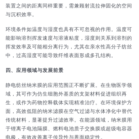
装置之间的距离同样重要，需兼顾射流拉伸固化的空间
与沉积效率。
环境条件如温度与湿度也具有不可忽视的作用。温度可
能影响溶剂挥发速度与溶液粘度，湿度则关系到溶剂的
挥发效率及可能相分离行为，尤其在亲水性高分子纺丝
中，过高湿度可能导致纤维表面形成多孔结构。
四、应用领域与发展前景
静电纺丝纳米膜的应用范围正不断扩展。在生物医学领
域，其可作为仿生细胞外基质的支架材料促进组织再
生，或作为药物控释载体实现精准治疗。在环境保护方
面，高效低阻的纳米滤膜在空气过滤与水体净化中替代
传统材料，显著提升过滤效率。在能源领域，纳米膜用
于锂离子电池隔膜、燃料电池质子交换膜或超级电容器
电极，有效改善离子传导性与界面稳定性。