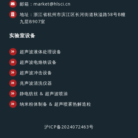
邮箱：market@hlsci.cn
地址：浙江省杭州市滨江区长河街道秋溢路58号B幢
九层B907室
实验室设备
超声波液体处理设备
超声波电烙铁设备
超声波冲击设备
兆声波清洗仪器
静电纺丝 & 超声波喷涂
纳米粉体制备 & 超声喷雾热解造粒
沪ICP备2024072463号