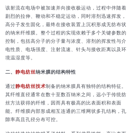
该射流在电场中被加速并向接收极运动，过程中伴随着
剧烈的拉伸、鞭动和不稳定运动，同时溶剂迅速挥发，
高分子发生固化，最终在接收装置上沉积形成无纺布状
的纳米纤维膜。整个过程的实现依赖于多个关键参数的
控制，包括高分子的分子量与浓度、溶剂的挥发性与介
电性质、电场强度、注射流速、针头与接收距离以及环
境温湿度等。
二、
静电纺丝
纳米膜的结构特性
通过
静电纺丝技术
制备的纳米膜具有独特的结构特征。
其纤维直径通常在数十至数百纳米之间，远小于传统纺
丝方法获得的纤维，因而具有极高的比表面积和表面
能。纤维膜内部形成相互连通的三维网状多孔结构，孔
隙率高且孔径分布可控。