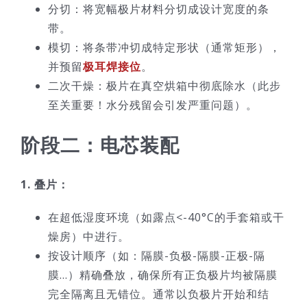
分切：将宽幅极片材料分切成设计宽度的条
带。
模切：将条带冲切成特定形状（通常矩形），
并预留
极耳焊接位
。
二次干燥：极片在真空烘箱中彻底除水（此步
至关重要！水分残留会引发严重问题）。
阶段二：电芯装配
1. 叠片：
在超低湿度环境（如露点<-40°C的手套箱或干
燥房）中进行。
按设计顺序（如：隔膜-负极-隔膜-正极-隔
膜…）精确叠放，确保所有正负极片均被隔膜
完全隔离且无错位。通常以负极片开始和结