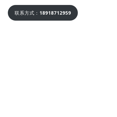
联系方式：
18918712959