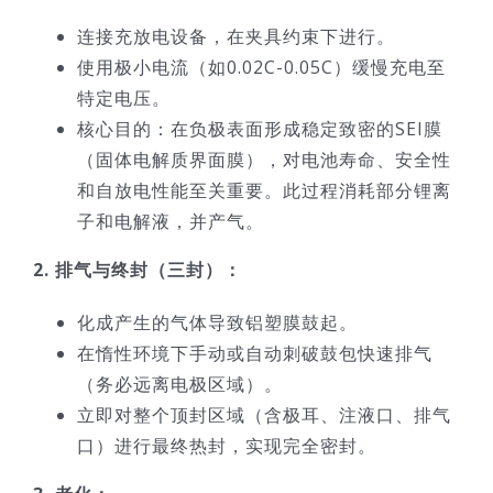
连接充放电设备，在夹具约束下进行。
使用极小电流（如0.02C-0.05C）缓慢充电至
特定电压。
核心目的：在负极表面形成稳定致密的SEI膜
（固体电解质界面膜），对电池寿命、安全性
和自放电性能至关重要。此过程消耗部分锂离
子和电解液，并产气。
2. 排气与终封（三封）：
化成产生的气体导致铝塑膜鼓起。
在惰性环境下手动或自动刺破鼓包快速排气
（务必远离电极区域）。
立即对整个顶封区域（含极耳、注液口、排气
口）进行最终热封，实现完全密封。