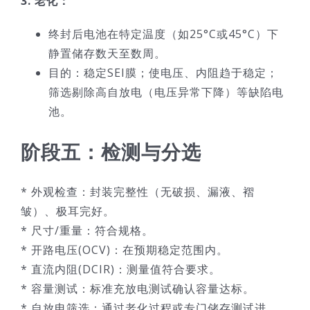
3. 老化：
终封后电池在特定温度（如25°C或45°C）下
静置储存数天至数周。
目的：稳定SEI膜；使电压、内阻趋于稳定；
筛选剔除高自放电（电压异常下降）等缺陷电
池。
阶段五：检测与分选
* 外观检查：封装完整性（无破损、漏液、褶
皱）、极耳完好。
* 尺寸/重量：符合规格。
* 开路电压(OCV)：在预期稳定范围内。
* 直流内阻(DCIR)：测量值符合要求。
* 容量测试：标准充放电测试确认容量达标。
* 自放电筛选：通过老化过程或专门储存测试进