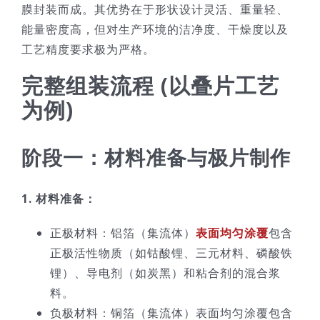
膜封装而成。其优势在于形状设计灵活、重量轻、
技术服务
能量密度高，但对生产环境的洁净度、干燥度以及
工艺精度要求极为严格。
公司新闻
完整组装流程 (以叠片工艺
为例)
阶段一：材料准备与极片制作
1. 材料准备：
正极材料：铝箔（集流体）
表面均匀涂覆
包含
正极活性物质（如钴酸锂、三元材料、磷酸铁
锂）、导电剂（如炭黑）和粘合剂的混合浆
料。
负极材料：铜箔（集流体）表面均匀涂覆包含