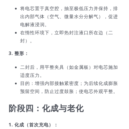
将电芯置于真空腔，抽至极低压力并保持，排
出内部气体（空气、微量水分分解气），促进
电解液浸润。
在惰性环境下，立即热封注液口所在边（二
封）。
3. 整形：
二封后，用平整夹具（如金属板）对电芯施加
适度压力。
目的：增强内部接触紧密度；为后续化成膨胀
预留空间，防止过度鼓胀；使电芯外观平整。
阶段四：化成与老化
1. 化成（首次充电）：