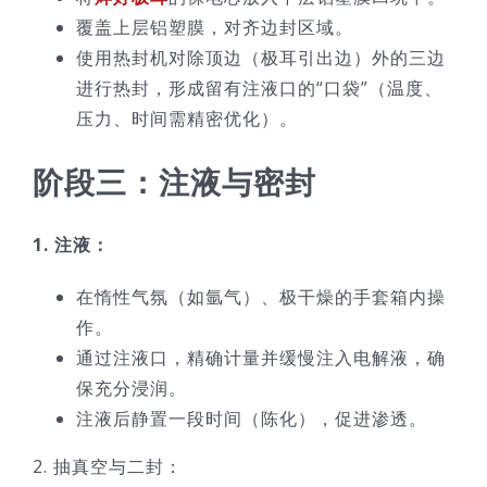
覆盖上层铝塑膜，对齐边封区域。
使用热封机对除顶边（极耳引出边）外的三边
进行热封，形成留有注液口的“口袋”（温度、
压力、时间需精密优化）。
阶段三：注液与密封
1. 注液：
在惰性气氛（如氩气）、极干燥的手套箱内操
作。
通过注液口，精确计量并缓慢注入电解液，确
保充分浸润。
注液后静置一段时间（陈化），促进渗透。
2. 抽真空与二封：