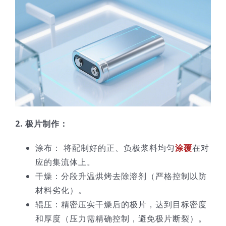
2. 极片制作：
涂布： 将配制好的正、负极浆料均匀
涂覆
在对
应的集流体上。
干燥：分段升温烘烤去除溶剂（严格控制以防
材料劣化）。
辊压：精密压实干燥后的极片，达到目标密度
和厚度（压力需精确控制，避免极片断裂）。