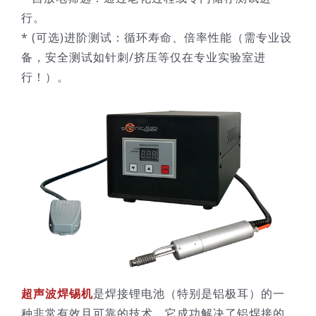
行。
* (可选)进阶测试：循环寿命、倍率性能（需专业设
备，安全测试如针刺/挤压等仅在专业实验室进
行！）。
超声波焊锡机
是焊接锂电池（特别是铝极耳）的一
种非常有效且可靠的技术。它成功解决了铝焊接的