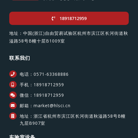
18918712959
地址：中国(浙江)自由贸易试验区杭州市滨江区长河街道秋
溢路58号B幢十层B1009室
联系我们
电话：0571-63368886
手机：18918712959
微信：18918712959
邮箱：market@hlsci.cn
地址：浙江省杭州市滨江区长河街道秋溢路58号B幢
九层B907室
实验室设备