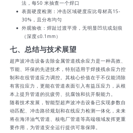
法，每50 米抽查一个焊口
表面硬度检测：冲击区域硬度应比母材高15-
30%，且分布均匀
外观验收：焊趾过渡平滑，无明显凹坑或划痕
（深度≤0.1mm）
七、总结与技术展望
超声波冲击设备去除金属管道残余应力是一种高效、
节能、环保的先进技术，特别适用于焊接残余应力控
制和在役管道应力调控。其核心价值在于不仅能消除
有害拉应力，更能在管道表面引入有益压应力，从根
本上提升管道的抗疲劳、抗腐蚀和抗开裂能力。
随着技术发展，智能型超声波冲击设备已实现参数自
动匹配、冲击路径规划和在线应力检测一体化，未来
将在海洋油气管道、核电厂管道等高端领域发挥更重
要作用，为管道安全运行提供可靠保障。