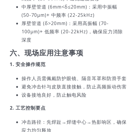
中厚壁管道 (6mm<δ≤20mm)：采用中振幅
(50-70μm)+ 中频率 (22-25kHz)
厚壁管道 (δ>20mm)：采用高振幅 (70-
100μm)+ 低频率 (20-22kHz)，确保应力消除
深度
六、现场应用注意事项
1. 安全操作规范
操作人员需佩戴防护眼镜、隔音耳罩和防滑手套
避免冲击针与皮肤直接接触，防止高频振动伤害
设备接地良好，防止触电风险
2. 工艺控制要点
冲击路径：先焊趾→焊缝中心→热影响区，确保
应力均匀释放