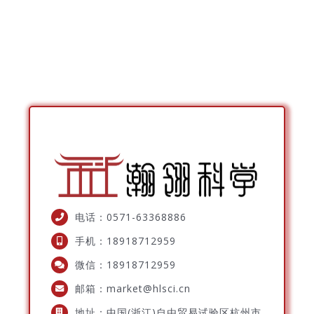
电话：0571-63368886
手机：18918712959
微信：18918712959
邮箱：market@hlsci.cn
地址：中国(浙江)自由贸易试验区杭州市