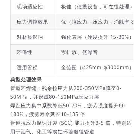
现场适应性
极佳（便携设备，可在役处理）
应力调控效果
优（拉应力→压应力，消除率 80-
对材质影响
强化表层（硬度提升 15-30%）
环保性
零排放、低噪音
适用管径
全范围（φ25mm-φ3000mm）
典型处理效果
管道环焊缝：残余拉应力从200-350MPa降至0-
50MPa，并形成80-150MPa压应力层
焊趾应力集中系数降低50-70%，疲劳强度提升60-
180%，疲劳寿命延长10-135 倍
管道抗应力腐蚀开裂 (SCC) 能力提升3-5 倍，特别适
用于油气、化工等腐蚀环境服役管道