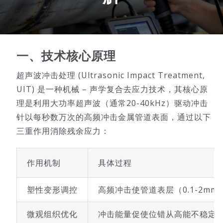
技术服务
公司新闻
一、技术核心原理
超声波冲击处理 (Ultrasonic Impact Treatment,
UIT) 是一种机械 – 声学复合去应力技术，其核心原
理是利用大功率超声波（通常20-40kHz）驱动冲击
针以每秒数万次的高频冲击金属管道表面，通过以下
三重作用消除残余应力：
作用机制
具体过程
塑性变形调控
高频冲击使管道表层（0.1-2
微观组织优化
冲击能量促使位错从高能不稳定