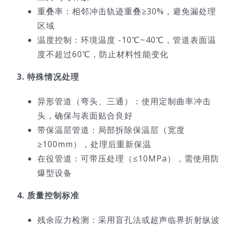
重叠率：相邻冲击轨迹重叠≥30%，避免漏处理
区域
温度控制：环境温度 -10℃~40℃，管道表面温
度不超过60℃，防止材料性能变化
3. 特殊情况处理
异形管道（弯头、三通）：使用定制曲率冲击
头，确保与表面贴合良好
带保温层管道：局部拆除保温层（宽度
≥100mm），处理后重新保温
在役管道：可带压处理（≤10MPa），需使用防
爆型设备
4. 质量控制标准
残余应力检测：采用盲孔法或超声临界折射纵波