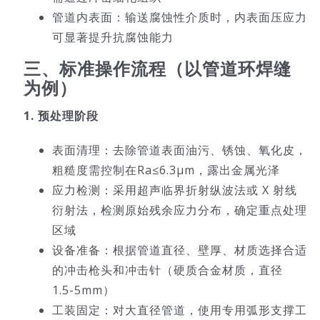
管道内表面：输送腐蚀性介质时，内表面压应力
可显著提升抗腐蚀能力
三、标准操作流程（以管道环焊缝
为例）
1. 预处理阶段
表面清理：去除管道表面油污、锈蚀、氧化皮，
粗糙度需控制在Ra≤6.3μm，露出金属光泽
应力检测：采用超声临界折射纵波法或 X 射线
衍射法，检测原始残余应力分布，确定重点处理
区域
设备准备：根据管道直径、壁厚、材质选择合适
的冲击枪头和冲击针（硬质合金材质，直径
1.5-5mm）
工装固定：对大直径管道，使用专用弧形支撑工