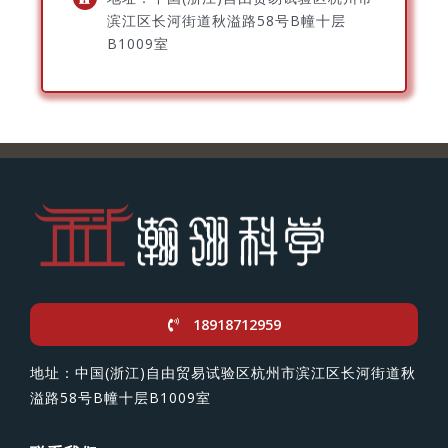
滨江区长河街道秋溢路58号B幢十层
B1009室
18918712959
地址：中国(浙江)自由贸易试验区杭州市滨江区长河街道秋
溢路58号B幢十层B1009室