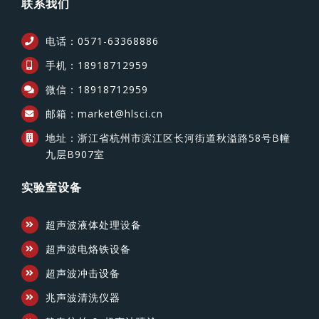
联系我们
电话：0571-63368886
手机：18918712959
微信：18918712959
邮箱：market@hlsci.cn
地址：浙江省杭州市滨江区长河街道秋溢路58号B幢
九层B907室
实验室设备
超声波液体处理设备
超声波电烙铁设备
超声波冲击设备
兆声波清洗仪器