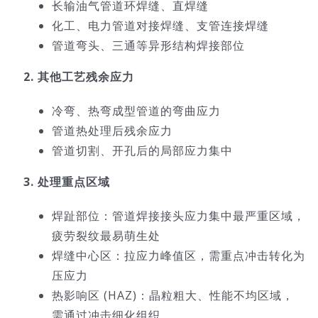
长输油气管道环焊缝、直焊缝
化工、电力管道对接焊缝、支管连接焊缝
管道弯头、三通等异形结构焊接部位
2. 其他工艺残余应力
冷弯、热弯成型管道的弯曲应力
管道热处理后残余应力
管道切割、开孔后的局部应力集中
3. 处理重点区域
焊趾部位：管道焊接接头应力集中最严重区域，
疲劳裂纹最易萌生处
焊缝中心区：拉应力峰值区，需重点冲击转化为
压应力
热影响区 (HAZ)：晶粒粗大、性能不均区域，
需通过冲击细化组织