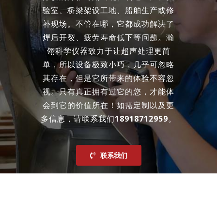
验室、桥梁架设工地、船舶生产或修
补现场。不管在哪，它都成功解决了
焊后开裂、疲劳寿命低下等问题。瀚
翎科学仪器致力于让超声处理更简
单，所以设备极致小巧，几乎可忽略
其存在，但是它所带来的体验不容忽
视。只有真正拥有过它的您，才能体
会到它的价值所在！如需定制以及更
多信息，请联系我们
18918712959
。
联系我们