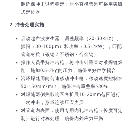
装确保冲击过程稳定；对小直径管道可采用磁吸
式定位器
2. 冲击处理实施
启动超声波发生器，调整频率（20-30kHz）、
振幅（30-100μm）和功率（0.5-2kW），匹配
管道材质（碳钢 / 不锈钢 / 合金钢）
操作人员手持冲击枪，将冲击针垂直对准焊缝焊
趾，施加0.5-2kg的压力，确保良好声学耦合
沿环焊缝周向匀速移动冲击枪，移动速度控制在
50-150mm/min，确保冲击重叠率≥30%
对焊缝两侧热影响区各扩展10-20mm范围进行
二次冲击，形成连续压应力层
对管道内表面，使用专用内孔冲击枪（长度可定
制）进行对称处理，确保内外应力平衡